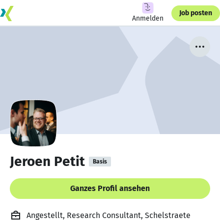
Job posten
Anmelden
Jeroen Petit
Basis
Ganzes Profil ansehen
Angestellt, Research Consultant, Schelstraete