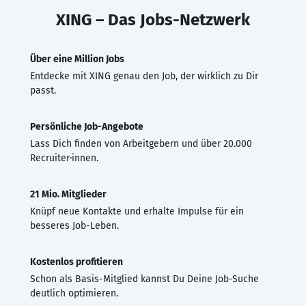
XING – Das Jobs-Netzwerk
Über eine Million Jobs
Entdecke mit XING genau den Job, der wirklich zu Dir
passt.
Persönliche Job-Angebote
Lass Dich finden von Arbeitgebern und über 20.000
Recruiter·innen.
21 Mio. Mitglieder
Knüpf neue Kontakte und erhalte Impulse für ein
besseres Job-Leben.
Kostenlos profitieren
Schon als Basis-Mitglied kannst Du Deine Job-Suche
deutlich optimieren.