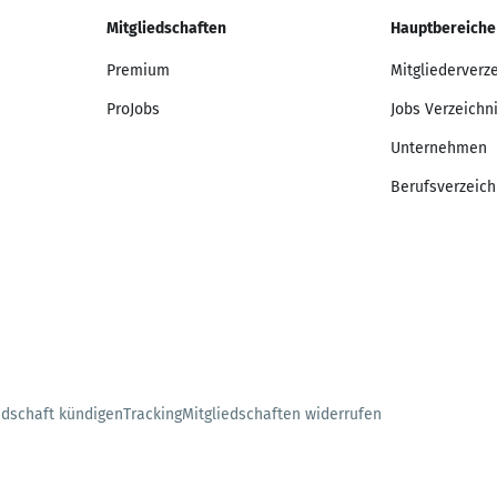
Mitgliedschaften
Hauptbereiche
Premium
Mitgliederverz
ProJobs
Jobs Verzeichn
Unternehmen
Berufsverzeich
edschaft kündigen
Tracking
Mitgliedschaften widerrufen