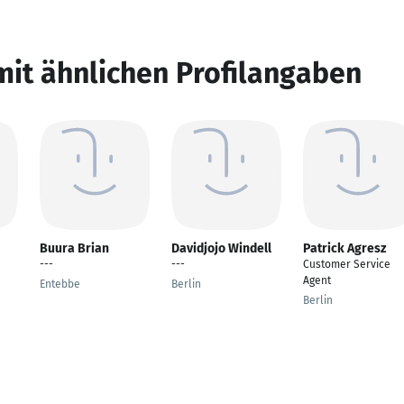
mit ähnlichen Profilangaben
Buura Brian
Davidjojo Windell
Patrick Agresz
---
---
Customer Service
Agent
Entebbe
Berlin
Berlin