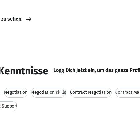
e zu sehen.
Kenntnisse
Logg Dich jetzt ein, um das ganze Prof
s
Negotiation
Negotiation skills
Contract Negotiation
Contract M
g Support