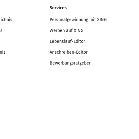
Services
eichnis
Personalgewinnung mit XING
is
Werben auf XING
Lebenslauf-Editor
nis
Anschreiben-Editor
Bewerbungsratgeber