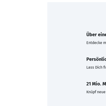
Über eine
Entdecke mi
Persönli
Lass Dich f
21 Mio. M
Knüpf neue 