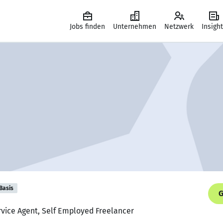
Jobs finden
Unternehmen
Netzwerk
Insigh
Basis
G
rvice Agent, Self Employed Freelancer