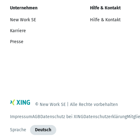
Unternehmen
Hilfe & Kontakt
New Work SE
Hilfe & Kontakt
Karriere
Presse
© New Work SE | Alle Rechte vorbehalten
Impressum
AGB
Datenschutz bei XING
Datenschutzerklärung
Mitgli
Sprache
Deutsch