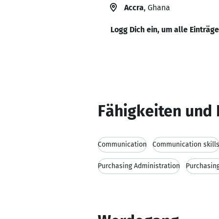
Accra
, Ghana
Logg Dich ein, um alle Einträg
Fähigkeiten und 
Communication
Communication skill
Purchasing Administration
Purchasin