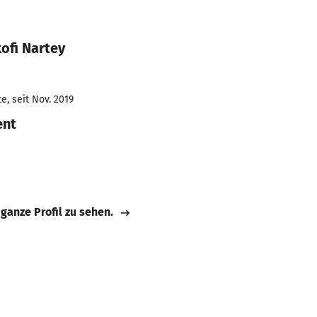
kofi Nartey
e, seit Nov. 2019
ent
 ganze Profil zu sehen.