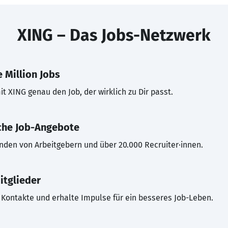
XING – Das Jobs-Netzwerk
 Million Jobs
t XING genau den Job, der wirklich zu Dir passt.
che Job-Angebote
inden von Arbeitgebern und über 20.000 Recruiter·innen.
itglieder
Kontakte und erhalte Impulse für ein besseres Job-Leben.