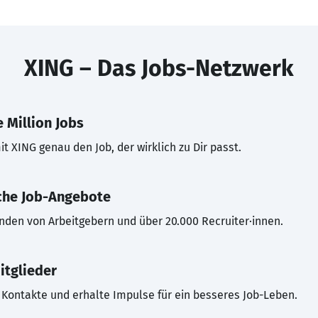
XING – Das Jobs-Netzwerk
 Million Jobs
t XING genau den Job, der wirklich zu Dir passt.
che Job-Angebote
inden von Arbeitgebern und über 20.000 Recruiter·innen.
itglieder
Kontakte und erhalte Impulse für ein besseres Job-Leben.