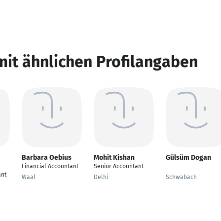
mit ähnlichen Profilangaben
Barbara Oebius
Mohit Kishan
Gülsüm Dogan
Financial Accountant
Senior Accountant
---
ant
Waal
Delhi
Schwabach