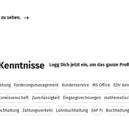
e zu sehen.
Kenntnisse
Logg Dich jetzt ein, um das ganze Prof
ehung
Forderungsmanagement
Kundenservice
MS Office
EDV-Ken
turwissenschaft
Zuverlässigkeit
Eingangsrechnungen
mathematisc
uchhaltung
Zahlungsverkehr
Lohnbuchhaltung
SAP FI
Buchhaltung