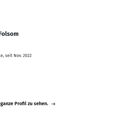
 Folsom
e, seit Nov. 2022
 ganze Profil zu sehen.