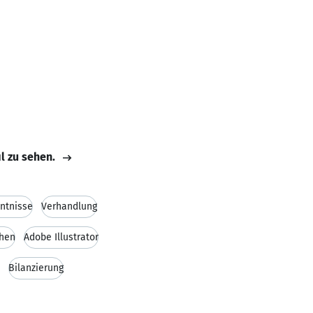
il zu sehen.
ntnisse
Verhandlung
hen
Adobe Illustrator
Bilanzierung