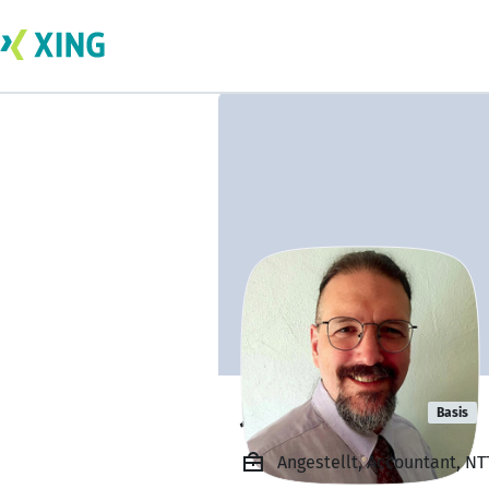
Jesse Folsom
Basis
Angestellt, Accountant, N