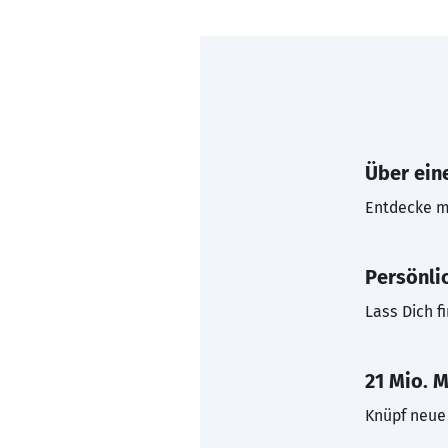
Über eine
Entdecke mi
Persönli
Lass Dich f
21 Mio. M
Knüpf neue 