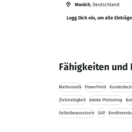
Munich
, Deutschland
Logg Dich ein, um alle Einträg
Fähigkeiten und 
Mathematik
PowerPoint
Kundenbezi
Zielstrebigkeit
Adobe Photoshop
Na
Selbstbewusstsein
SAP
Kreditorenb