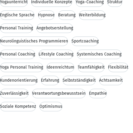
Yogaunterricht
Individuelle Konzepte
Yoga-Coaching
Struktur
Englische Sprache
Hypnose
Beratung
Weiterbildung
Personal Training
Angebotserstellung
Neurolinguistisches Programmieren
Sportcoaching
Personal Coaching
Lifestyle Coaching
Systemisches Coaching
Yoga Personal Training
Ideenreichtum
Teamfähigkeit
Flexibilität
Kundenorientierung
Erfahrung
Selbstständigkeit
Achtsamkeit
Zuverlässigkeit
Verantwortungsbewusstsein
Empathie
Soziale Kompetenz
Optimismus