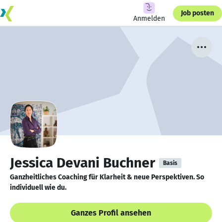
Job posten
Anmelden
Jessica Devani Buchner
Basis
Ganzheitliches Coaching für Klarheit & neue Perspektiven. So
individuell wie du.
Ganzes Profil ansehen