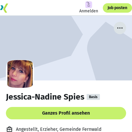
Job posten
Anmelden
Jessica-Nadine Spies
Basis
Ganzes Profil ansehen
Angestellt, Erzieher, Gemeinde Fernwald