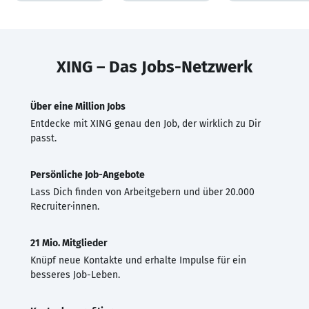
XING – Das Jobs-Netzwerk
Über eine Million Jobs
Entdecke mit XING genau den Job, der wirklich zu Dir
passt.
Persönliche Job-Angebote
Lass Dich finden von Arbeitgebern und über 20.000
Recruiter·innen.
21 Mio. Mitglieder
Knüpf neue Kontakte und erhalte Impulse für ein
besseres Job-Leben.