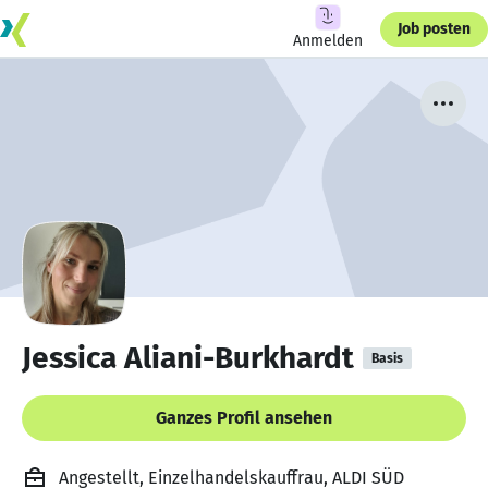
Job posten
Anmelden
Jessica Aliani-Burkhardt
Basis
Ganzes Profil ansehen
Angestellt, Einzelhandelskauffrau, ALDI SÜD