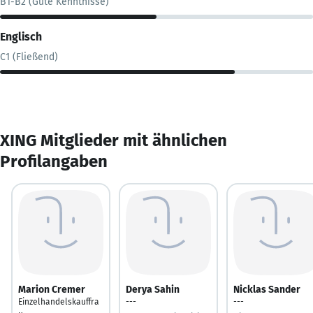
B1-B2 (Gute Kenntnisse)
Englisch
C1 (Fließend)
XING Mitglieder mit ähnlichen
Profilangaben
Marion Cremer
Derya Sahin
Nicklas Sander
Einzelhandelskauffra
---
---