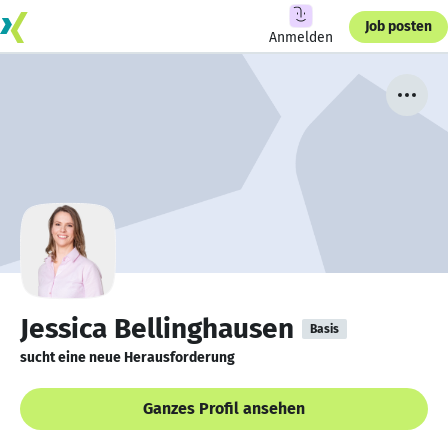
Job posten
Anmelden
Jessica Bellinghausen
Basis
sucht eine neue Herausforderung
Ganzes Profil ansehen