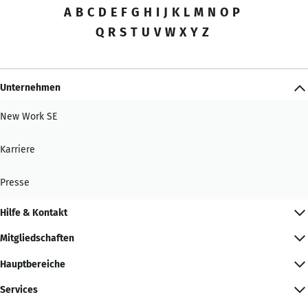
A
B
C
D
E
F
G
H
I
J
K
L
M
N
O
P
Q
R
S
T
U
V
W
X
Y
Z
Unternehmen
New Work SE
Karriere
Presse
Hilfe & Kontakt
Mitgliedschaften
Hauptbereiche
Services