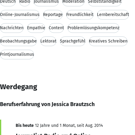
Deutsch
Radio
Journalismus
Moderation
Selbstständigkeit
Online-Journalismus
Reportage
Freundlichkeit
Lernbereitschaft
Nachrichten
Empathie
Content
Problemlösungskompetenz
Beobachtungsgabe
Lektorat
Sprachgefühl
Kreatives Schreiben
Printjournalismus
Werdegang
Berufserfahrung von Jessica Brautzsch
Bis heute
12 Jahre und 1 Monat, seit Aug. 2014