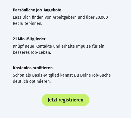
Persönliche Job-Angebote
Lass Dich finden von Arbeitgebern und über 20.000
Recruiter·innen.
21 Mio. Mitglieder
Knüpf neue Kontakte und erhalte Impulse für ein
besseres Job-Leben.
Kostenlos profitieren
Schon als Basis-Mitglied kannst Du Deine Job-Suche
deutlich optimieren.
Jetzt registrieren