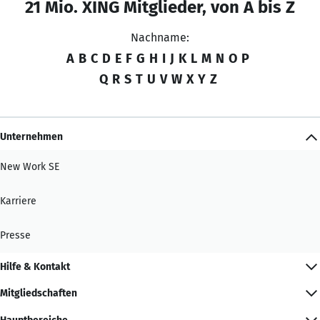
21 Mio. XING Mitglieder, von A bis Z
Nachname:
A
B
C
D
E
F
G
H
I
J
K
L
M
N
O
P
Q
R
S
T
U
V
W
X
Y
Z
Unternehmen
New Work SE
Karriere
Presse
Hilfe & Kontakt
Mitgliedschaften