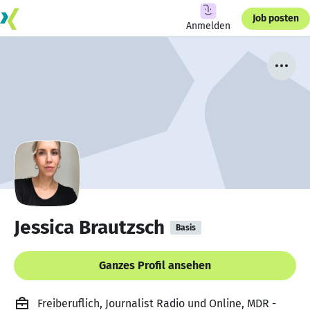
Job posten
Anmelden
Jessica Brautzsch
Basis
Ganzes Profil ansehen
Freiberuflich, Journalist Radio und Online, MDR -