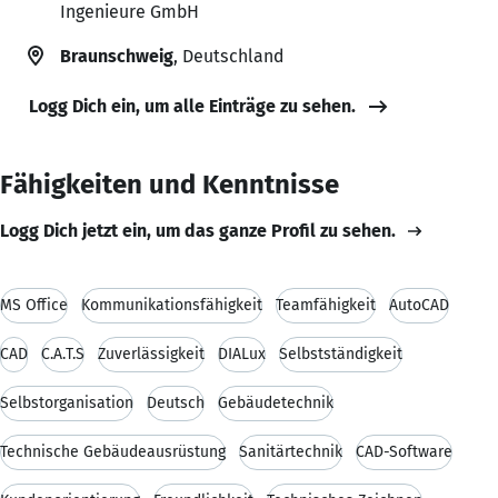
Ingenieure GmbH
Braunschweig
, Deutschland
Logg Dich ein, um alle Einträge zu sehen.
Fähigkeiten und Kenntnisse
Logg Dich jetzt ein, um das ganze Profil zu sehen.
MS Office
Kommunikationsfähigkeit
Teamfähigkeit
AutoCAD
CAD
C.A.T.S
Zuverlässigkeit
DIALux
Selbstständigkeit
Selbstorganisation
Deutsch
Gebäudetechnik
Technische Gebäudeausrüstung
Sanitärtechnik
CAD-Software