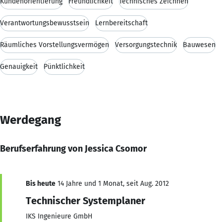
Kundenorientierung
Freundlichkeit
Technisches Zeichnen
Verantwortungsbewusstsein
Lernbereitschaft
Räumliches Vorstellungsvermögen
Versorgungstechnik
Bauwesen
Genauigkeit
Pünktlichkeit
Werdegang
Berufserfahrung von Jessica Csomor
Bis heute
14 Jahre und 1 Monat, seit Aug. 2012
Technischer Systemplaner
IKS Ingenieure GmbH