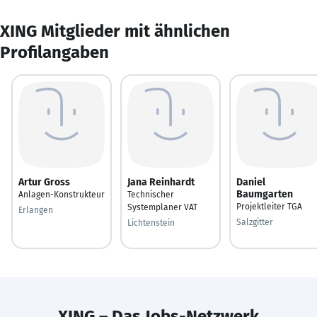
XING Mitglieder mit ähnlichen
Profilangaben
Artur Gross
Jana Reinhardt
Daniel
Baumgarten
Anlagen-Konstrukteur
Technischer
Projektleiter TGA
Systemplaner VAT
Erlangen
Salzgitter
Lichtenstein
XING – Das Jobs-Netzwerk