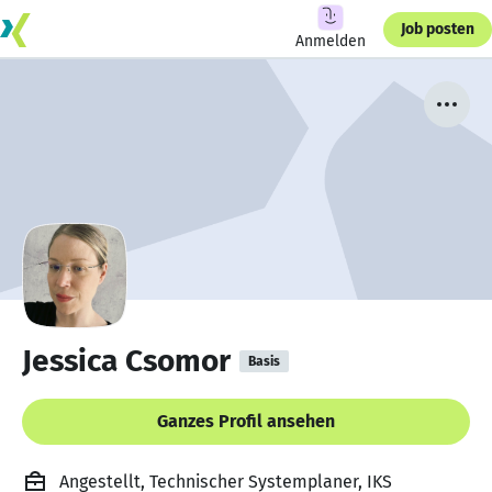
Job posten
Anmelden
Jessica Csomor
Basis
Ganzes Profil ansehen
Angestellt, Technischer Systemplaner, IKS