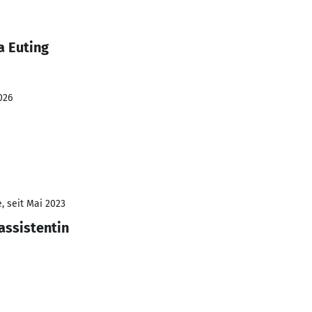
a Euting
026
, seit Mai 2023
assistentin