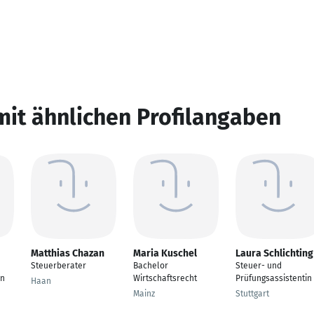
mit ähnlichen Profilangaben
Matthias Chazan
Maria Kuschel
Laura Schlichting
Steuerberater
Bachelor
Steuer- und
in
Wirtschaftsrecht
Prüfungsassistentin
Haan
Mainz
Stuttgart