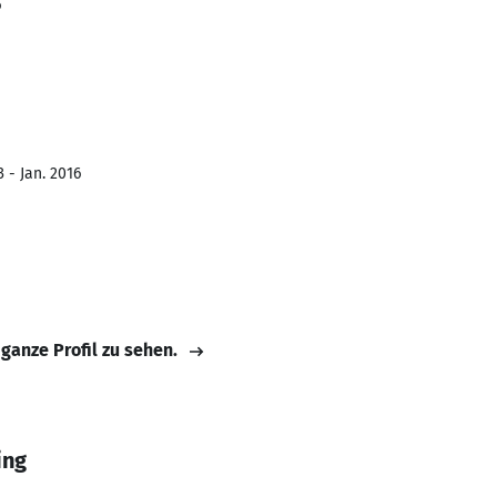
6
 - Jan. 2016
 ganze Profil zu sehen.
ing