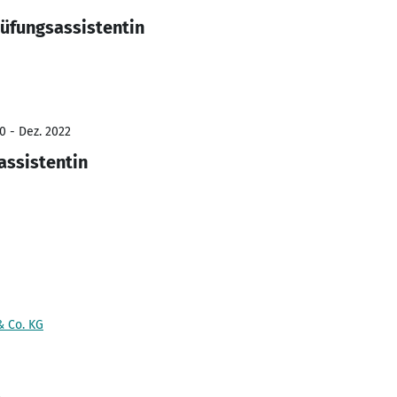
rüfungsassistentin
0 - Dez. 2022
assistentin
 Co. KG