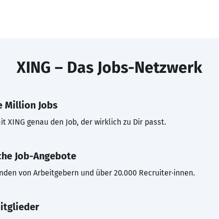
XING – Das Jobs-Netzwerk
 Million Jobs
t XING genau den Job, der wirklich zu Dir passt.
che Job-Angebote
inden von Arbeitgebern und über 20.000 Recruiter·innen.
itglieder