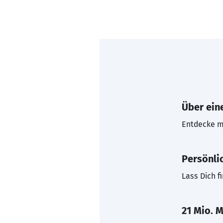
Über eine
Entdecke mi
Persönli
Lass Dich f
21 Mio. M