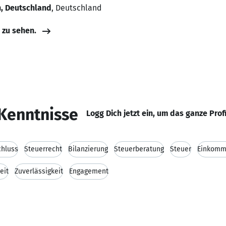
n, Deutschland
, Deutschland
e zu sehen.
Kenntnisse
Logg Dich jetzt ein, um das ganze Prof
chluss
Steuerrecht
Bilanzierung
Steuerberatung
Steuer
Einkomm
eit
Zuverlässigkeit
Engagement