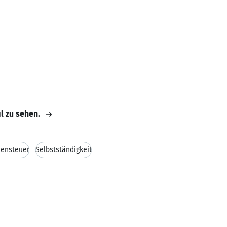
il zu sehen.
ensteuer
Selbstständigkeit