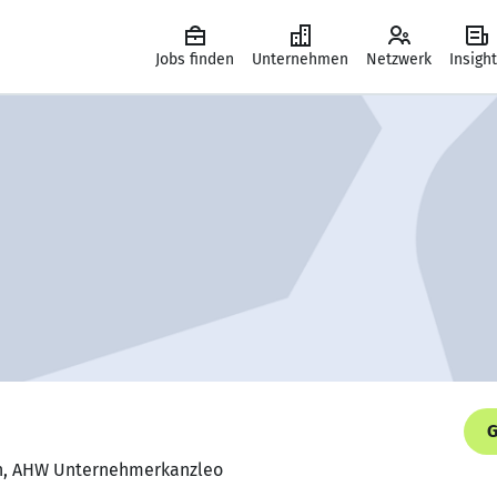
Jobs finden
Unternehmen
Netzwerk
Insigh
G
in, AHW Unternehmerkanzleo