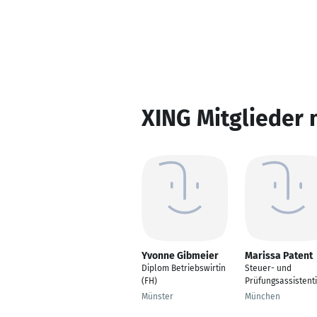
XING Mitglieder 
Yvonne Gibmeier
Marissa Patent
Diplom Betriebswirtin
Steuer- und
(FH)
Prüfungsassistent
Münster
München