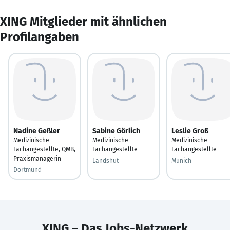
XING Mitglieder mit ähnlichen
Profilangaben
Nadine Geßler
Sabine Görlich
Leslie Groß
Medizinische
Medizinische
Medizinische
Fachangestellte, QMB,
Fachangestellte
Fachangestellte
Praxismanagerin
Landshut
Munich
Dortmund
XING – Das Jobs-Netzwerk