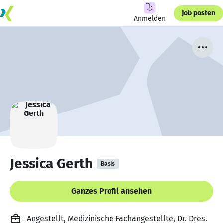
Job posten
Anmelden
Jessica Gerth
Basis
Ganzes Profil ansehen
Angestellt, Medizinische Fachangestellte, Dr. Dres.