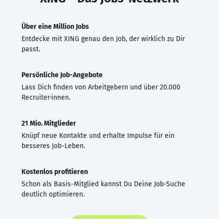
Über eine Million Jobs
Entdecke mit XING genau den Job, der wirklich zu Dir
passt.
Persönliche Job-Angebote
Lass Dich finden von Arbeitgebern und über 20.000
Recruiter·innen.
21 Mio. Mitglieder
Knüpf neue Kontakte und erhalte Impulse für ein
besseres Job-Leben.
Kostenlos profitieren
Schon als Basis-Mitglied kannst Du Deine Job-Suche
deutlich optimieren.