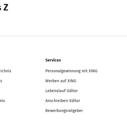
s Z
Services
eichnis
Personalgewinnung mit XING
is
Werben auf XING
Lebenslauf-Editor
nis
Anschreiben-Editor
Bewerbungsratgeber