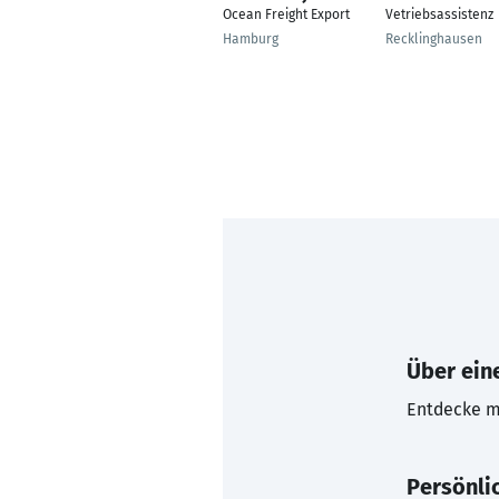
Ocean Freight Export
Vetriebsassistenz
Hamburg
Recklinghausen
Über eine
Entdecke mi
Persönli