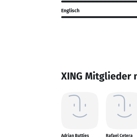
Englisch
XING Mitglieder 
Adrian Buttjes
Rafael Cetera