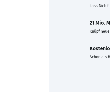
Lass Dich f
21 Mio. M
Knüpf neue 
Kostenlo
Schon als B