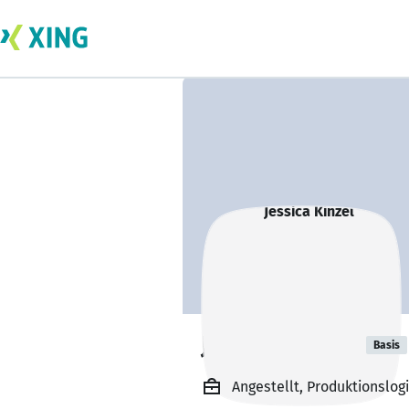
Jessica Kinzel
Basis
Angestellt, Produktionslogi