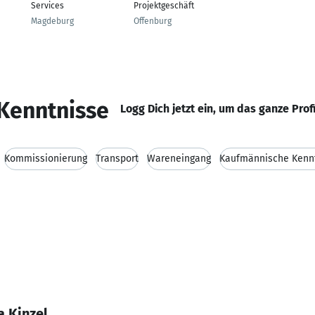
Services
Projektgeschäft
Magdeburg
Offenburg
Kenntnisse
Logg Dich jetzt ein, um das ganze Prof
Kommissionierung
Transport
Wareneingang
Kaufmännische Kenn
a Kinzel