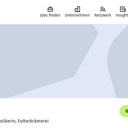
Jobs finden
Unternehmen
Netzwerk
Insigh
G
stikerin, Futterkrämerei