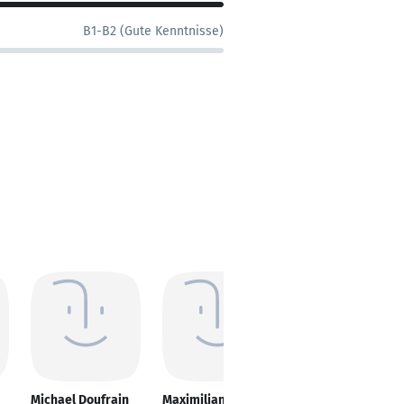
B1-B2 (Gute Kenntnisse)
Michael Doufrain
Maximilian Gödde
Manuel Haas