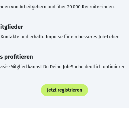
inden von Arbeitgebern und über 20.000 Recruiter·innen.
itglieder
Kontakte und erhalte Impulse für ein besseres Job-Leben.
s profitieren
asis-Mitglied kannst Du Deine Job-Suche deutlich optimieren.
Jetzt registrieren