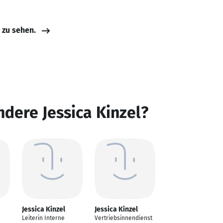
e zu sehen.
ndere Jessica Kinzel?
Jessica Kinzel
Jessica Kinzel
Leiterin Interne
Vertriebsinnendienst