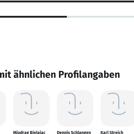
mit ähnlichen Profilangaben
Miodrag Bjelajac
Dennis Schlangen
Karl Streich