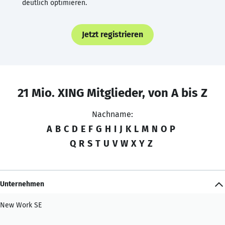
deutlich optimieren.
Jetzt registrieren
21 Mio. XING Mitglieder, von A bis Z
Nachname:
A
B
C
D
E
F
G
H
I
J
K
L
M
N
O
P
Q
R
S
T
U
V
W
X
Y
Z
Unternehmen
New Work SE