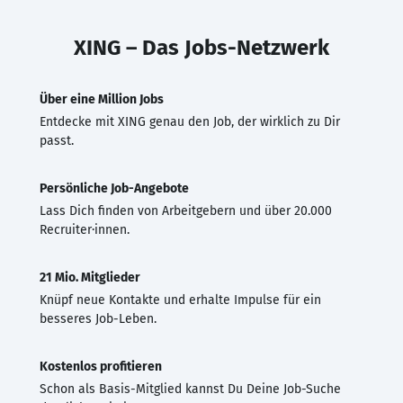
XING – Das Jobs-Netzwerk
Über eine Million Jobs
Entdecke mit XING genau den Job, der wirklich zu Dir
passt.
Persönliche Job-Angebote
Lass Dich finden von Arbeitgebern und über 20.000
Recruiter·innen.
21 Mio. Mitglieder
Knüpf neue Kontakte und erhalte Impulse für ein
besseres Job-Leben.
Kostenlos profitieren
Schon als Basis-Mitglied kannst Du Deine Job-Suche