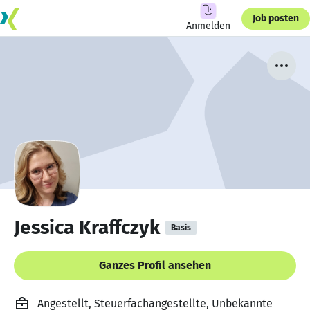
Job posten
Anmelden
Jessica Kraffczyk
Basis
Ganzes Profil ansehen
Angestellt, Steuerfachangestellte, Unbekannte