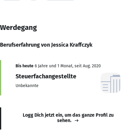
Werdegang
Berufserfahrung von Jessica Kraffczyk
Bis heute
6 Jahre und 1 Monat, seit Aug. 2020
Steuerfachangestellte
Unbekannte
Logg Dich jetzt ein, um das ganze Profil zu
sehen.