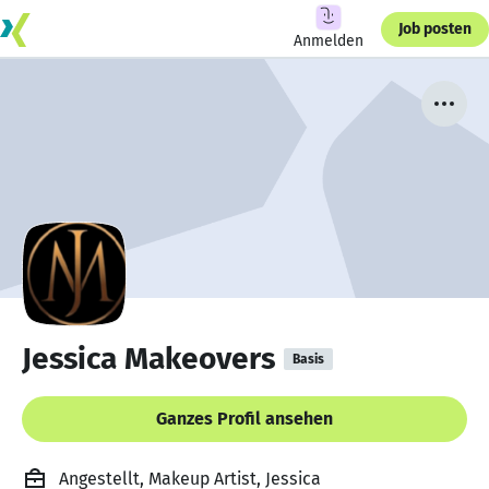
Job posten
Anmelden
Jessica Makeovers
Basis
Ganzes Profil ansehen
Angestellt, Makeup Artist, Jessica