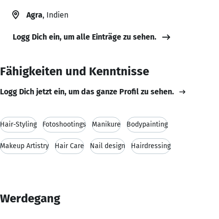
Agra
, Indien
Logg Dich ein, um alle Einträge zu sehen.
Fähigkeiten und Kenntnisse
Logg Dich jetzt ein, um das ganze Profil zu sehen.
Hair-Styling
Fotoshootings
Manikure
Bodypainting
Makeup Artistry
Hair Care
Nail design
Hairdressing
Werdegang