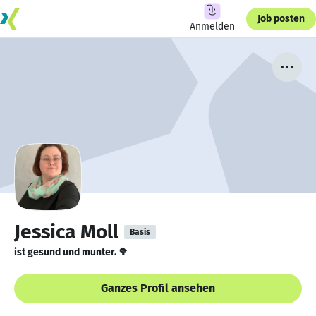
Job posten
Anmelden
Jessica Moll
Basis
ist gesund und munter. 🥦
Ganzes Profil ansehen