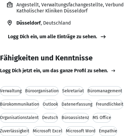
Angestellt, Verwaltungsfachangestellte, Verbund
Katholischer Kliniken Düsseldorf
Düsseldorf
, Deutschland
Logg Dich ein, um alle Einträge zu sehen.
Fähigkeiten und Kenntnisse
Logg Dich jetzt ein, um das ganze Profil zu sehen.
Verwaltung
Büroorganisation
Sekretariat
Büromanagement
Bürokommunikation
Outlook
Datenerfassung
Freundlichkeit
Organisationstalent
Deutsch
Büroassistenz
MS Office
Zuverlässigkeit
Microsoft Excel
Microsoft Word
Empathie