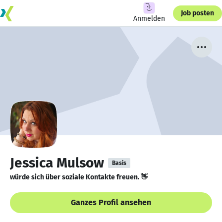
Job posten
Anmelden
Jessica Mulsow
Basis
würde sich über soziale Kontakte freuen. 👋
Ganzes Profil ansehen