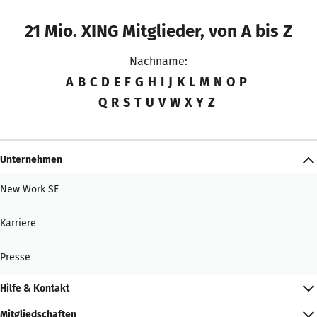
21 Mio. XING Mitglieder, von A bis Z
Nachname:
A
B
C
D
E
F
G
H
I
J
K
L
M
N
O
P
Q
R
S
T
U
V
W
X
Y
Z
Unternehmen
New Work SE
Karriere
Presse
Hilfe & Kontakt
Mitgliedschaften