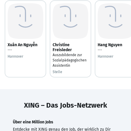
Xuân An Nguyễn
Christine
Hang Nguyen
Freisleder
---
---
Auszubildende zur
Hannover
Hannover
Sozialpädagogischen
Assistentin
Stelle
XING – Das Jobs-Netzwerk
Über eine Million Jobs
Entdecke mit XING genau den Job, der wirklich zu Dir