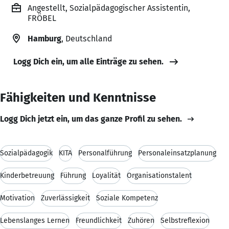
Angestellt, Sozialpädagogischer Assistentin,
FRÖBEL
Hamburg
, Deutschland
Logg Dich ein, um alle Einträge zu sehen.
Fähigkeiten und Kenntnisse
Logg Dich jetzt ein, um das ganze Profil zu sehen.
Sozialpädagogik
KITA
Personalführung
Personaleinsatzplanung
Kinderbetreuung
Führung
Loyalität
Organisationstalent
Motivation
Zuverlässigkeit
Soziale Kompetenz
Lebenslanges Lernen
Freundlichkeit
Zuhören
Selbstreflexion