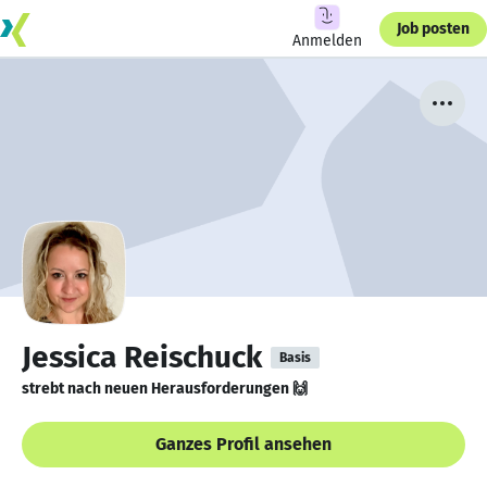
Job posten
Anmelden
Jessica Reischuck
Basis
strebt nach neuen Herausforderungen 🙌
Ganzes Profil ansehen