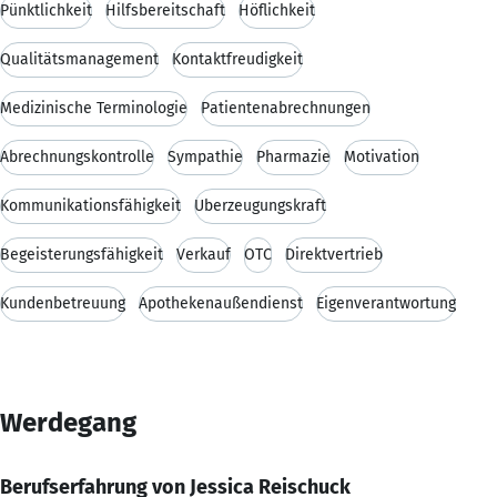
Pünktlichkeit
Hilfsbereitschaft
Höflichkeit
Qualitätsmanagement
Kontaktfreudigkeit
Medizinische Terminologie
Patientenabrechnungen
Abrechnungskontrolle
Sympathie
Pharmazie
Motivation
Kommunikationsfähigkeit
Überzeugungskraft
Begeisterungsfähigkeit
Verkauf
OTC
Direktvertrieb
Kundenbetreuung
Apothekenaußendienst
Eigenverantwortung
Werdegang
Berufserfahrung von Jessica Reischuck