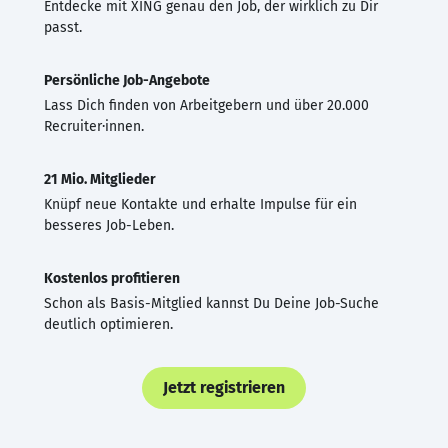
Entdecke mit XING genau den Job, der wirklich zu Dir
passt.
Persönliche Job-Angebote
Lass Dich finden von Arbeitgebern und über 20.000
Recruiter·innen.
21 Mio. Mitglieder
Knüpf neue Kontakte und erhalte Impulse für ein
besseres Job-Leben.
Kostenlos profitieren
Schon als Basis-Mitglied kannst Du Deine Job-Suche
deutlich optimieren.
Jetzt registrieren