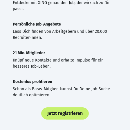
Entdecke mit XING genau den Job, der wirklich zu Dir
passt.
Persönliche Job-Angebote
Lass Dich finden von Arbeitgebern und über 20.000
Recruiter·innen.
21 Mio. Mitglieder
Knüpf neue Kontakte und erhalte Impulse für ein
besseres Job-Leben.
Kostenlos profitieren
Schon als Basis-Mitglied kannst Du Deine Job-Suche
deutlich optimieren.
Jetzt registrieren