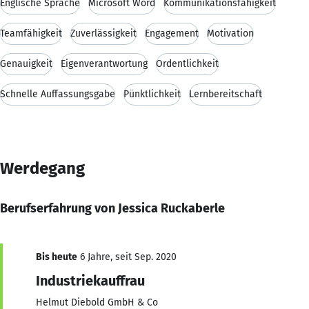
Englische Sprache
Microsoft Word
Kommunikationsfähigkeit
Teamfähigkeit
Zuverlässigkeit
Engagement
Motivation
Genauigkeit
Eigenverantwortung
Ordentlichkeit
Schnelle Auffassungsgabe
Pünktlichkeit
Lernbereitschaft
Werdegang
Berufserfahrung von Jessica Ruckaberle
Bis heute
6 Jahre, seit Sep. 2020
Industriekauffrau
Helmut Diebold GmbH & Co