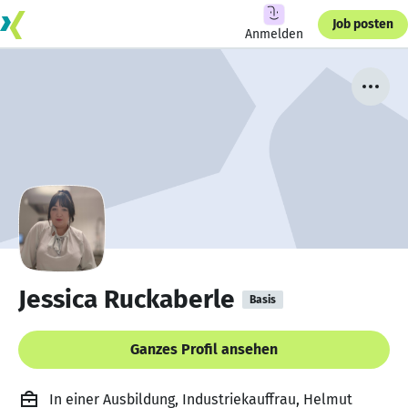
Job posten
Anmelden
Jessica Ruckaberle
Basis
Ganzes Profil ansehen
In einer Ausbildung, Industriekauffrau, Helmut