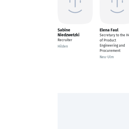
Sabine
Elena Faul
Niedzwetzki
Secretary to the 
Recruiter
of Product
Engineering and
Hilden
Procurement
Neu-Ulm