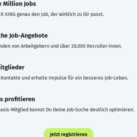
 Million Jobs
t XING genau den Job, der wirklich zu Dir passt.
che Job-Angebote
inden von Arbeitgebern und über 20.000 Recruiter·innen.
itglieder
Kontakte und erhalte Impulse für ein besseres Job-Leben.
s profitieren
asis-Mitglied kannst Du Deine Job-Suche deutlich optimieren.
Jetzt registrieren