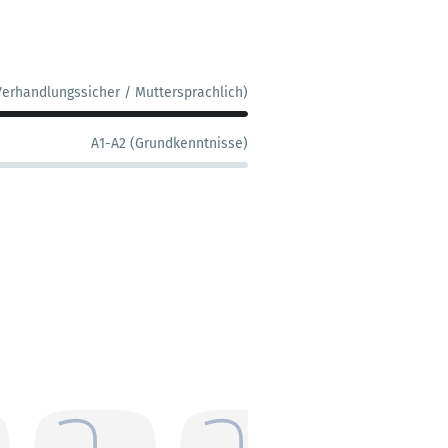
Verhandlungssicher / Muttersprachlich)
A1-A2 (Grundkenntnisse)