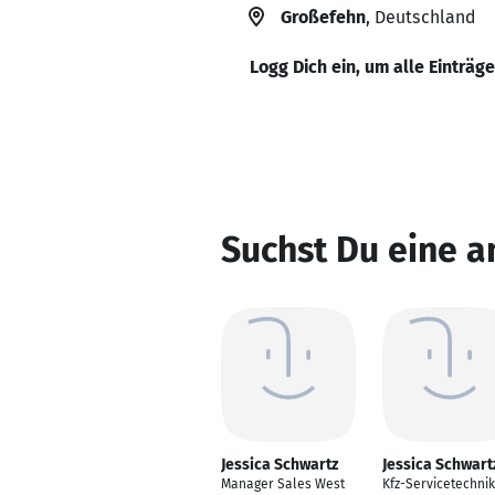
Großefehn
, Deutschland
Logg Dich ein, um alle Einträg
Suchst Du eine a
Jessica Schwartz
Jessica Schwart
Manager Sales West
Kfz-Servicetechni