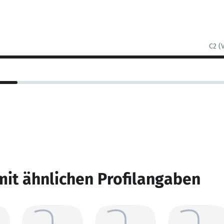
C2 (
mit ähnlichen Profilangaben