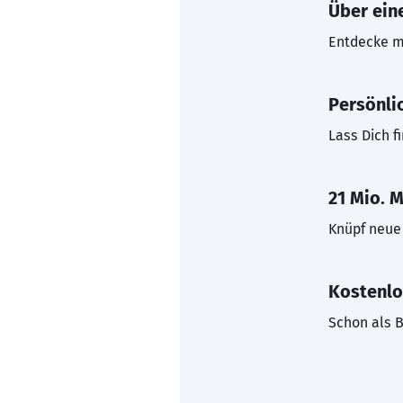
Über eine
Entdecke mi
Persönli
Lass Dich f
21 Mio. M
Knüpf neue 
Kostenlo
Schon als B