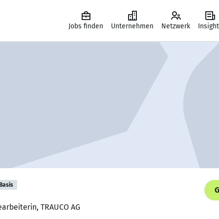
Jobs finden
Unternehmen
Netzwerk
Insigh
Basis
G
earbeiterin, TRAUCO AG