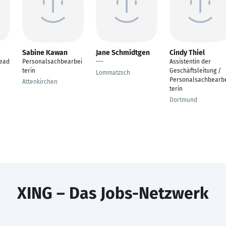
Sabine Kawan
Jane Schmidtgen
Cindy Thiel
Head
Personalsachbearbei
---
Assistentin der
terin
Geschäftsleitung /
Lommatzsch
Personalsachbearb
Attenkirchen
terin
Dortmund
XING – Das Jobs-Netzwerk