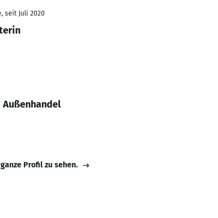
 seit Juli 2020
terin
d Außenhandel
 ganze Profil zu sehen.