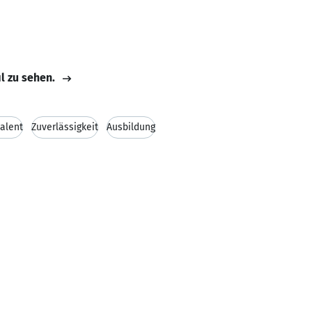
il zu sehen.
alent
Zuverlässigkeit
Ausbildung