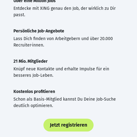
Über eine Million Jobs
Entdecke mit XING genau den Job, der wirklich zu Dir
passt.
Persönliche Job-Angebote
Lass Dich finden von Arbeitgebern und über 20.000
Recruiter·innen.
21 Mio. Mitglieder
Knüpf neue Kontakte und erhalte Impulse für ein
besseres Job-Leben.
Kostenlos profitieren
Schon als Basis-Mitglied kannst Du Deine Job-Suche
deutlich optimieren.
Jetzt registrieren