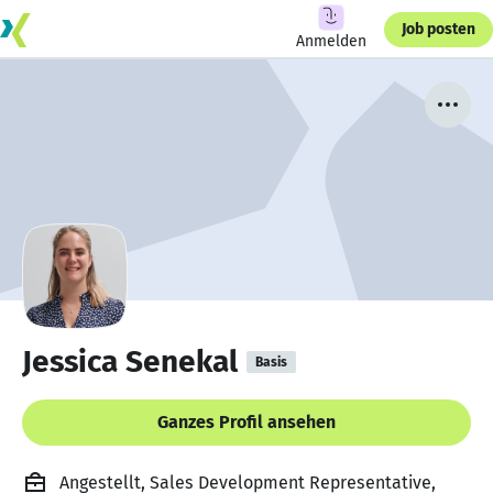
Job posten
Anmelden
Jessica Senekal
Basis
Ganzes Profil ansehen
Angestellt, Sales Development Representative,