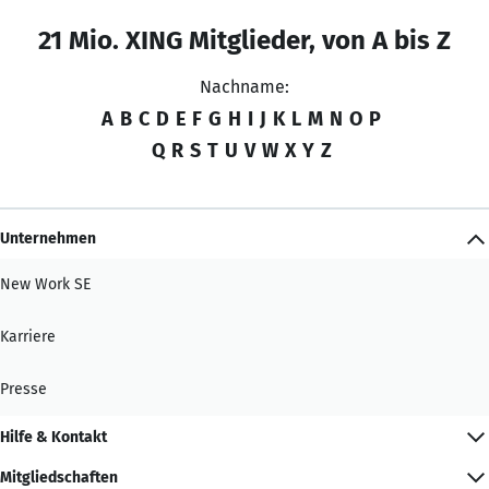
21 Mio. XING Mitglieder, von A bis Z
Nachname:
A
B
C
D
E
F
G
H
I
J
K
L
M
N
O
P
Q
R
S
T
U
V
W
X
Y
Z
Unternehmen
New Work SE
Karriere
Presse
Hilfe & Kontakt
Mitgliedschaften