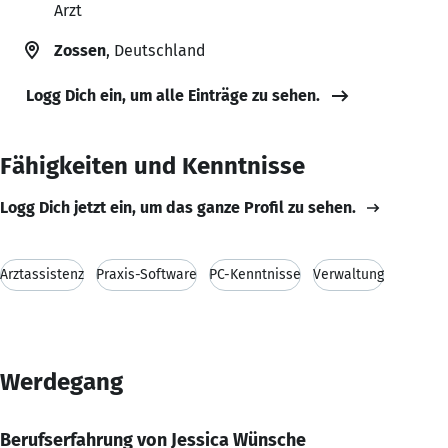
Arzt
Zossen
, Deutschland
Logg Dich ein, um alle Einträge zu sehen.
Fähigkeiten und Kenntnisse
Logg Dich jetzt ein, um das ganze Profil zu sehen.
Arztassistenz
Praxis-Software
PC-Kenntnisse
Verwaltung
Werdegang
Berufserfahrung von Jessica Wünsche