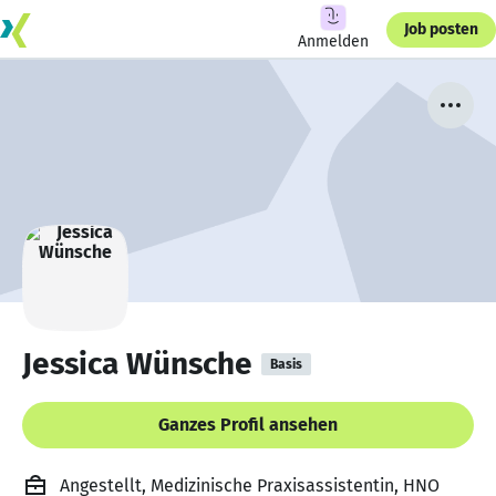
Job posten
Anmelden
Jessica Wünsche
Basis
Ganzes Profil ansehen
Angestellt, Medizinische Praxisassistentin, HNO