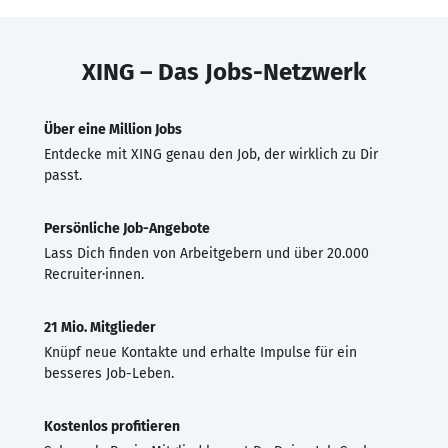
XING – Das Jobs-Netzwerk
Über eine Million Jobs
Entdecke mit XING genau den Job, der wirklich zu Dir
passt.
Persönliche Job-Angebote
Lass Dich finden von Arbeitgebern und über 20.000
Recruiter·innen.
21 Mio. Mitglieder
Knüpf neue Kontakte und erhalte Impulse für ein
besseres Job-Leben.
Kostenlos profitieren