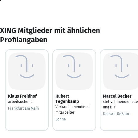
XING Mitglieder mit ähnlichen
Profilangaben
Klaus Freidhof
Hubert
Marcel Becher
Tegenkamp
arbeitsuchend
stellv. Innendienstle
Verkaufsinnendienst
ung DIY
Frankfurt am Main
mitarbeiter
Dessau-Roßlau
Lohne