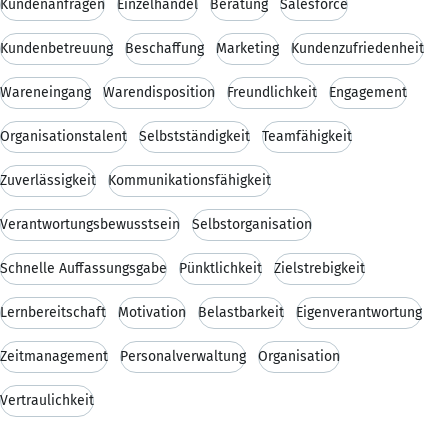
Kundenanfragen
Einzelhandel
Beratung
Salesforce
Kundenbetreuung
Beschaffung
Marketing
Kundenzufriedenheit
Wareneingang
Warendisposition
Freundlichkeit
Engagement
Organisationstalent
Selbstständigkeit
Teamfähigkeit
Zuverlässigkeit
Kommunikationsfähigkeit
Verantwortungsbewusstsein
Selbstorganisation
Schnelle Auffassungsgabe
Pünktlichkeit
Zielstrebigkeit
Lernbereitschaft
Motivation
Belastbarkeit
Eigenverantwortung
Zeitmanagement
Personalverwaltung
Organisation
Vertraulichkeit