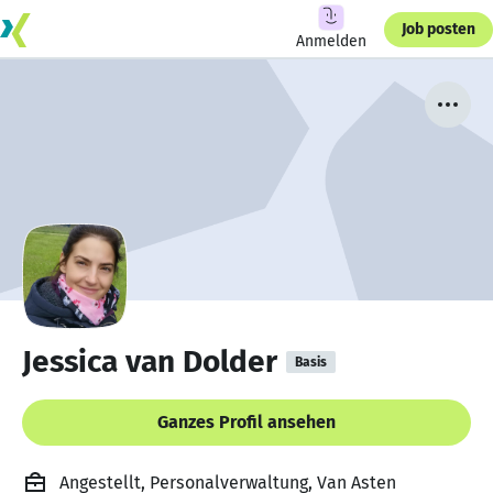
Job posten
Anmelden
Jessica van Dolder
Basis
Ganzes Profil ansehen
Angestellt, Personalverwaltung, Van Asten