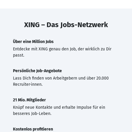
XING – Das Jobs-Netzwerk
Über eine Million Jobs
Entdecke mit XING genau den Job, der wirklich zu Dir
passt.
Persönliche Job-Angebote
Lass Dich finden von Arbeitgebern und über 20.000
Recruiter·innen.
21 Mio. Mitglieder
Knüpf neue Kontakte und erhalte Impulse für ein
besseres Job-Leben.
Kostenlos profitieren