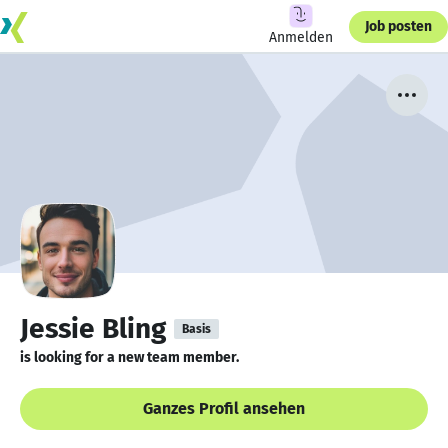
Job posten
Anmelden
Jessie Bling
Basis
is looking for a new team member.
Ganzes Profil ansehen