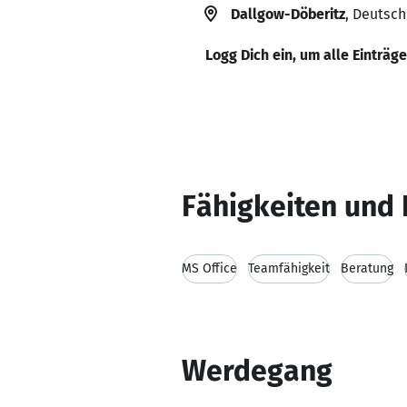
Dallgow-Döberitz
, Deutsc
Logg Dich ein, um alle Einträg
Fähigkeiten und 
MS Office
Teamfähigkeit
Beratung
Werdegang