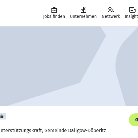
Jobs finden
Unternehmen
Netzwerk
Insigh
sis
G
Unterstützungskraft, Gemeinde Dallgow-Döberitz