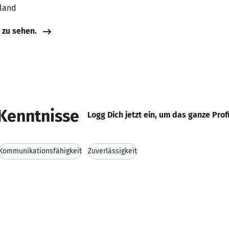
hland
e zu sehen.
Kenntnisse
Logg Dich jetzt ein, um das ganze Prof
Kommunikationsfähigkeit
Zuverlässigkeit