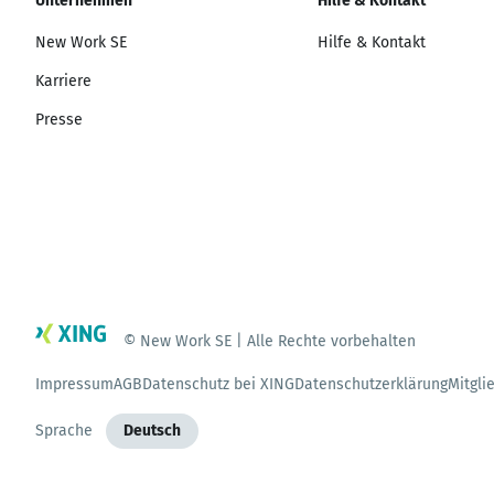
Unternehmen
Hilfe & Kontakt
New Work SE
Hilfe & Kontakt
Karriere
Presse
© New Work SE | Alle Rechte vorbehalten
Impressum
AGB
Datenschutz bei XING
Datenschutzerklärung
Mitgli
Sprache
Deutsch