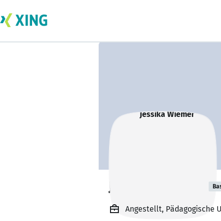
Jessika Wiemer
Ba
Angestellt, Pädagogische 