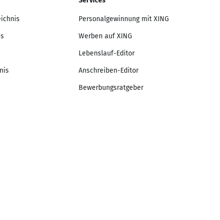
Services
eichnis
Personalgewinnung mit XING
is
Werben auf XING
Lebenslauf-Editor
nis
Anschreiben-Editor
Bewerbungsratgeber