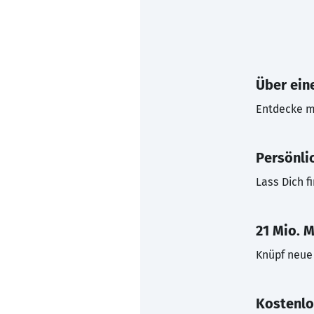
Über eine
Entdecke mi
Persönli
Lass Dich f
21 Mio. M
Knüpf neue 
Kostenlo