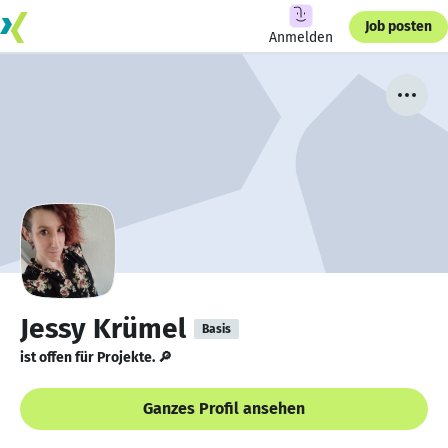
Job posten
Anmelden
Jessy Krümel
Basis
ist offen für Projekte. 🔎
Ganzes Profil ansehen