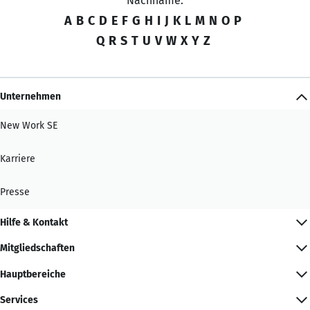
Nachname:
A
B
C
D
E
F
G
H
I
J
K
L
M
N
O
P
Q
R
S
T
U
V
W
X
Y
Z
Unternehmen
New Work SE
Karriere
Presse
Hilfe & Kontakt
Mitgliedschaften
Hauptbereiche
Services