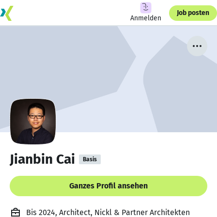
Job posten
Anmelden
Jianbin Cai
Basis
Ganzes Profil ansehen
Bis 2024, Architect, Nickl & Partner Architekten