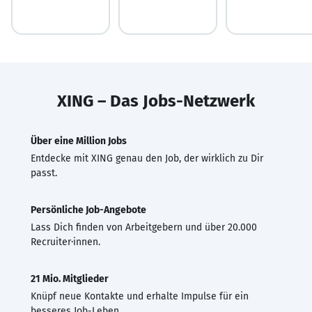
XING – Das Jobs-Netzwerk
Über eine Million Jobs
Entdecke mit XING genau den Job, der wirklich zu Dir
passt.
Persönliche Job-Angebote
Lass Dich finden von Arbeitgebern und über 20.000
Recruiter·innen.
21 Mio. Mitglieder
Knüpf neue Kontakte und erhalte Impulse für ein
besseres Job-Leben.