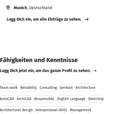
Munich
, Deutschland
Logg Dich ein, um alle Einträge zu sehen.
Fähigkeiten und Kenntnisse
Logg Dich jetzt ein, um das ganze Profil zu sehen.
Team work
Reliability
Consulting
German
Architecture
AutoCAD
ArchiCAD
Responsible
English Language
SketchUp
Architectural design
Interpersonal skills
Management