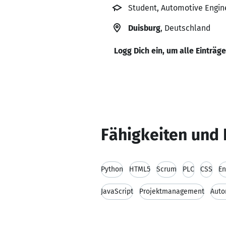
Student, Automotive Engin
Duisburg
, Deutschland
Logg Dich ein, um alle Einträg
Fähigkeiten und 
Python
HTML5
Scrum
PLC
CSS
En
JavaScript
Projektmanagement
Auto