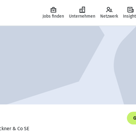
Jobs finden
Unternehmen
Netzwerk
Insigh
G
ckner & Co SE