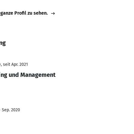
 ganze Profil zu sehen.
ng
 seit Apr. 2021
ring und Management
- Sep. 2020