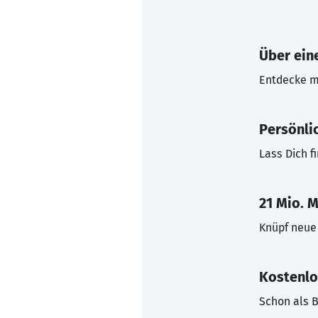
Über eine
Entdecke mi
Persönli
Lass Dich f
21 Mio. M
Knüpf neue 
Kostenlo
Schon als B