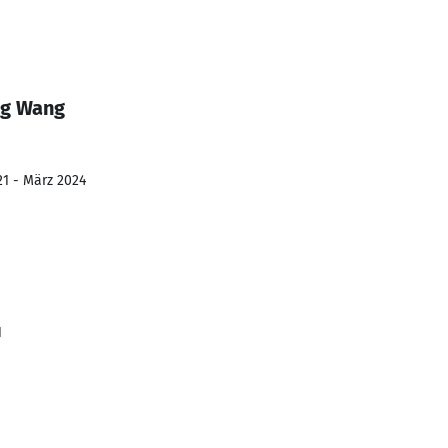
ng Wang
21 - März 2024
1