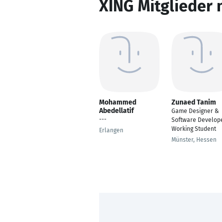
XING Mitglieder 
Mohammed
Zunaed Tanim
Abedellatif
Game Designer &
---
Software Develope
Working Student
Erlangen
Münster, Hessen