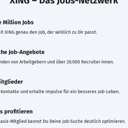
XING – Das Jobs-Netzwerk
 Million Jobs
t XING genau den Job, der wirklich zu Dir passt.
che Job-Angebote
inden von Arbeitgebern und über 20.000 Recruiter·innen.
itglieder
Kontakte und erhalte Impulse für ein besseres Job-Leben.
s profitieren
asis-Mitglied kannst Du Deine Job-Suche deutlich optimieren.