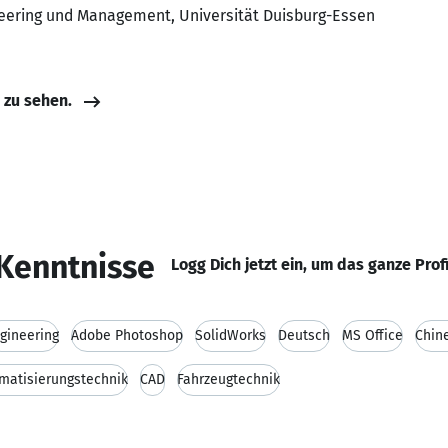
eering und Management, Universität Duisburg-Essen
e zu sehen.
Kenntnisse
Logg Dich jetzt ein, um das ganze Prof
gineering
Adobe Photoshop
SolidWorks
Deutsch
MS Office
Chin
matisierungstechnik
CAD
Fahrzeugtechnik