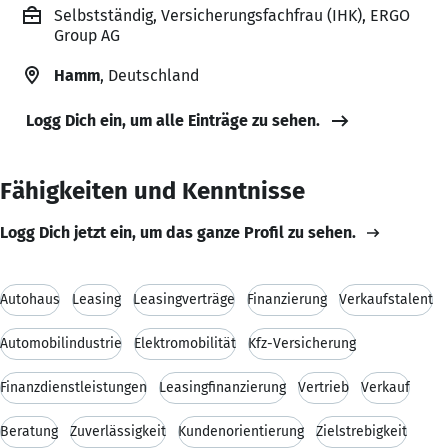
Selbstständig, Versicherungsfachfrau (IHK), ERGO
Group AG
Hamm
, Deutschland
Logg Dich ein, um alle Einträge zu sehen.
Fähigkeiten und Kenntnisse
Logg Dich jetzt ein, um das ganze Profil zu sehen.
Autohaus
Leasing
Leasingverträge
Finanzierung
Verkaufstalent
Automobilindustrie
Elektromobilität
Kfz-Versicherung
Finanzdienstleistungen
Leasingfinanzierung
Vertrieb
Verkauf
Beratung
Zuverlässigkeit
Kundenorientierung
Zielstrebigkeit