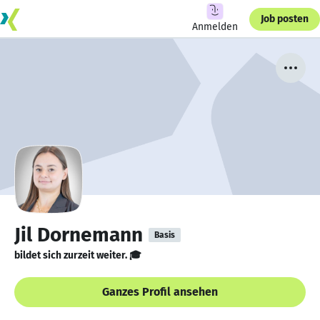
Job posten
Anmelden
Jil Dornemann
Basis
bildet sich zurzeit weiter. 🎓
Ganzes Profil ansehen