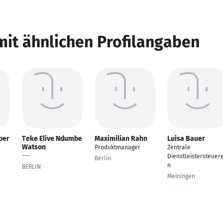
mit ähnlichen Profilangaben
per
Teke Elive Ndumbe
Maximilian Rahn
Luisa Bauer
Watson
Produktmanager
Zentrale
---
Dienstleistersteuere
Berlin
n
BERLIN
Meiningen