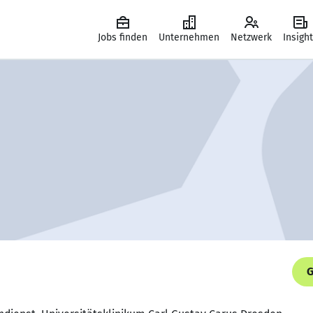
Jobs finden
Unternehmen
Netzwerk
Insigh
G