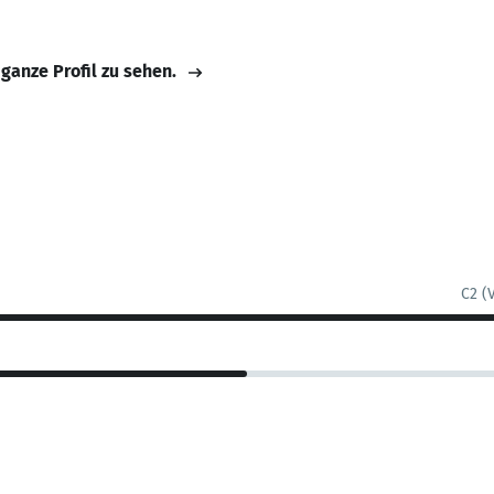
 ganze Profil zu sehen.
C2 (