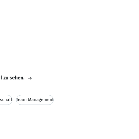
il zu sehen.
tschaft
Team Management