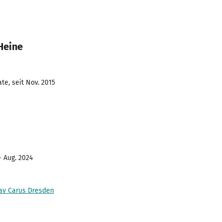
 Heine
te, seit Nov. 2015
- Aug. 2024
tav Carus Dresden