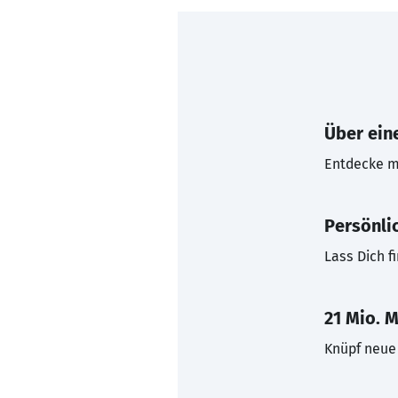
Über eine
Entdecke mi
Persönli
Lass Dich f
21 Mio. M
Knüpf neue 