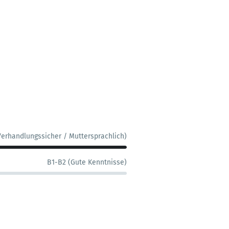
Verhandlungssicher / Muttersprachlich)
B1-B2 (Gute Kenntnisse)