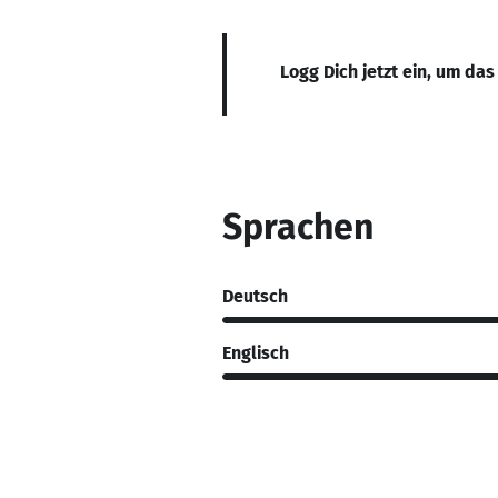
Logg Dich jetzt ein, um das
Sprachen
Deutsch
Englisch