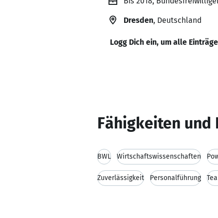
Bis 2018, Bundesfreiwillig
Dresden
, Deutschland
Logg Dich ein, um alle Einträg
Fähigkeiten und 
BWL
Wirtschaftswissenschaften
Pow
Zuverlässigkeit
Personalführung
Tea