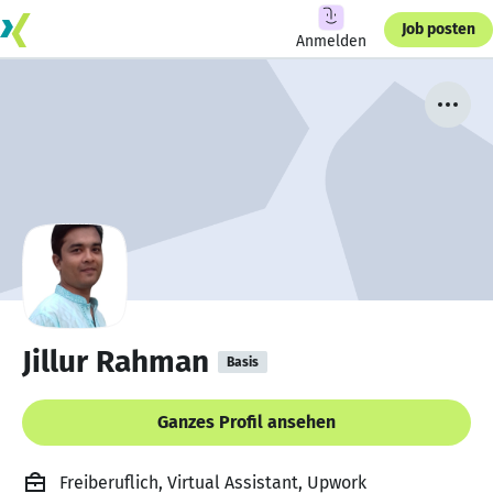
Job posten
Anmelden
Jillur Rahman
Basis
Ganzes Profil ansehen
Freiberuflich, Virtual Assistant, Upwork