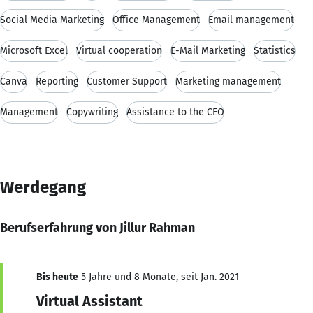
Social Media Marketing
Office Management
Email management
Microsoft Excel
Virtual cooperation
E-Mail Marketing
Statistics
Canva
Reporting
Customer Support
Marketing management
Management
Copywriting
Assistance to the CEO
Werdegang
Berufserfahrung von Jillur Rahman
Bis heute
5 Jahre und 8 Monate, seit Jan. 2021
Virtual Assistant