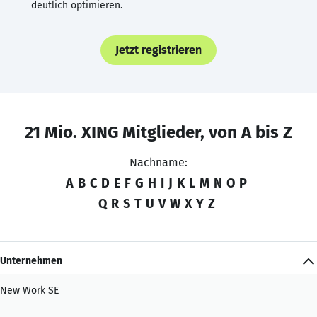
deutlich optimieren.
Jetzt registrieren
21 Mio. XING Mitglieder, von A bis Z
Nachname:
A
B
C
D
E
F
G
H
I
J
K
L
M
N
O
P
Q
R
S
T
U
V
W
X
Y
Z
Unternehmen
New Work SE