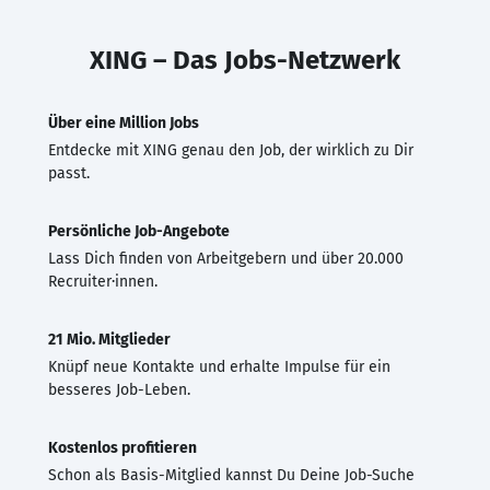
XING – Das Jobs-Netzwerk
Über eine Million Jobs
Entdecke mit XING genau den Job, der wirklich zu Dir
passt.
Persönliche Job-Angebote
Lass Dich finden von Arbeitgebern und über 20.000
Recruiter·innen.
21 Mio. Mitglieder
Knüpf neue Kontakte und erhalte Impulse für ein
besseres Job-Leben.
Kostenlos profitieren
Schon als Basis-Mitglied kannst Du Deine Job-Suche