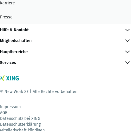
Karriere
Presse
Hilfe & Kontakt
Mitgliedschaften
Hauptbereiche
Services
© New Work SE | Alle Rechte vorbehalten
Impressum
AGB
Datenschutz bei XING
Datenschutzerklärung
Mitgliedschaft kündigen