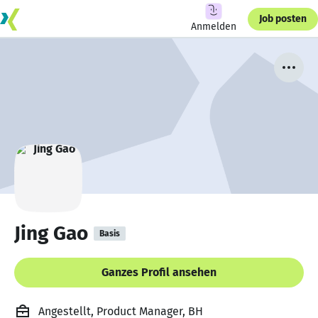
Job posten
Anmelden
Jing Gao
Basis
Ganzes Profil ansehen
Angestellt, Product Manager, BH