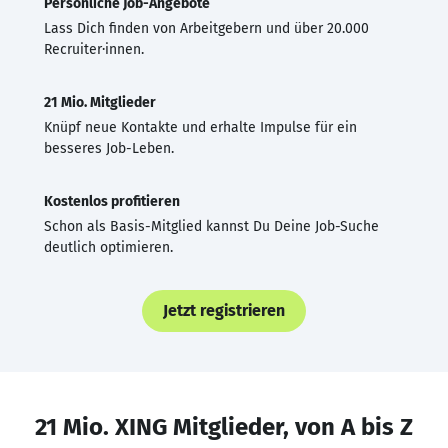
Persönliche Job-Angebote
Lass Dich finden von Arbeitgebern und über 20.000
Recruiter·innen.
21 Mio. Mitglieder
Knüpf neue Kontakte und erhalte Impulse für ein
besseres Job-Leben.
Kostenlos profitieren
Schon als Basis-Mitglied kannst Du Deine Job-Suche
deutlich optimieren.
Jetzt registrieren
21 Mio. XING Mitglieder, von A bis Z