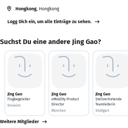
Hongkong
, Hongkong
Logg Dich ein, um alle Einträge zu sehen.
Suchst Du eine andere Jing Gao?
Jing Gao
Jing Gao
Jing Gao
Flugbegeleiter
eMobility Product
Stellvertretende
Director
Teamleiterin
Dreieich
München
Stuttgart
Weitere Mitglieder