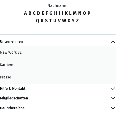
Nachname:
A
B
C
D
E
F
G
H
I
J
K
L
M
N
O
P
Q
R
S
T
U
V
W
X
Y
Z
Unternehmen
New Work SE
Karriere
Presse
Hilfe & Kontakt
Mitgliedschaften
Hauptbereiche