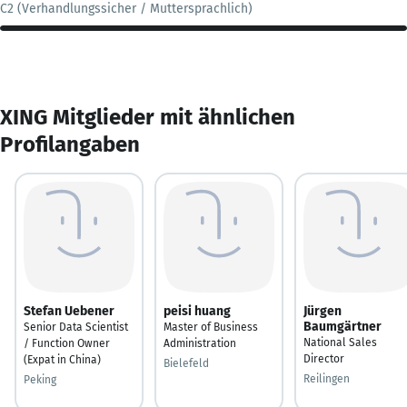
C2 (Verhandlungssicher / Muttersprachlich)
XING Mitglieder mit ähnlichen
Profilangaben
Stefan Uebener
peisi huang
Jürgen
Baumgärtner
Senior Data Scientist
Master of Business
National Sales
/ Function Owner
Administration
Director
(Expat in China)
Bielefeld
Reilingen
Peking