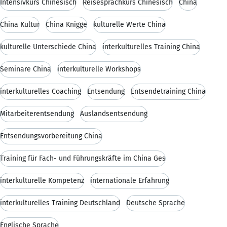
Intensivkurs Chinesisch
Reisesprachkurs Chinesisch
China
China Kultur
China Knigge
kulturelle Werte China
kulturelle Unterschiede China
interkulturelles Training China
Seminare China
interkulturelle Workshops
interkulturelles Coaching
Entsendung
Entsendetraining China
Mitarbeiterentsendung
Auslandsentsendung
Entsendungsvorbereitung China
Training für Fach- und Führungskräfte im China Ges
interkulturelle Kompetenz
internationale Erfahrung
interkulturelles Training Deutschland
Deutsche Sprache
Englische Sprache