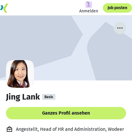
Job posten
Anmelden
Jing Lank
Basis
Ganzes Profil ansehen
Angestellt, Head of HR and Administration, Wodeer