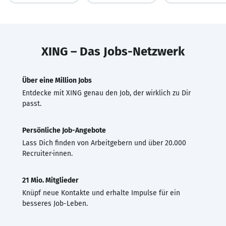
XING – Das Jobs-Netzwerk
Über eine Million Jobs
Entdecke mit XING genau den Job, der wirklich zu Dir
passt.
Persönliche Job-Angebote
Lass Dich finden von Arbeitgebern und über 20.000
Recruiter·innen.
21 Mio. Mitglieder
Knüpf neue Kontakte und erhalte Impulse für ein
besseres Job-Leben.