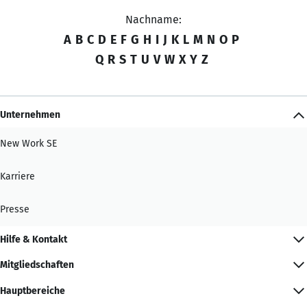
Nachname:
A
B
C
D
E
F
G
H
I
J
K
L
M
N
O
P
Q
R
S
T
U
V
W
X
Y
Z
Unternehmen
New Work SE
Karriere
Presse
Hilfe & Kontakt
Mitgliedschaften
Hauptbereiche