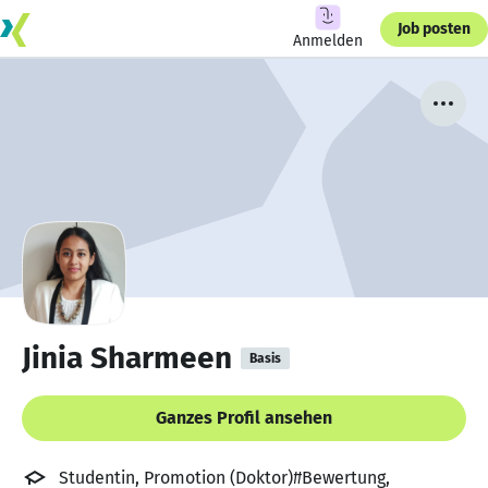
Job posten
Anmelden
Jinia Sharmeen
Basis
Ganzes Profil ansehen
Studentin, Promotion (Doktor)#Bewertung,