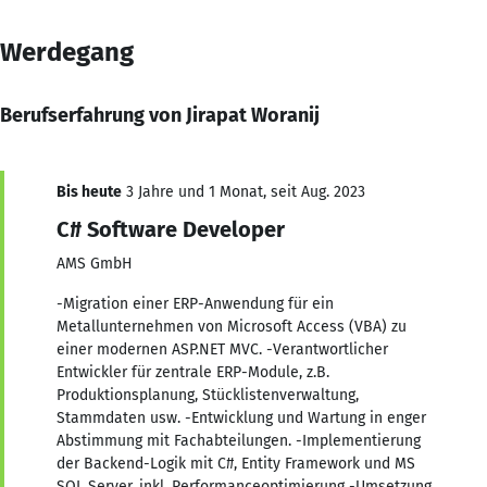
Werdegang
Berufserfahrung von Jirapat Woranij
Bis heute
3 Jahre und 1 Monat, seit Aug. 2023
C# Software Developer
AMS GmbH
-Migration einer ERP-Anwendung für ein
Metallunternehmen von Microsoft Access (VBA) zu
einer modernen ASP.NET MVC. -Verantwortlicher
Entwickler für zentrale ERP-Module, z.B.
Produktionsplanung, Stücklistenverwaltung,
Stammdaten usw. -Entwicklung und Wartung in enger
Abstimmung mit Fachabteilungen. -Implementierung
der Backend-Logik mit C#, Entity Framework und MS
SQL Server, inkl. Performanceoptimierung -Umsetzung