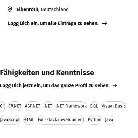
Elkenroth
, Deutschland
Logg Dich ein, um alle Einträge zu sehen.
Fähigkeiten und Kenntnisse
Logg Dich jetzt ein, um das ganze Profil zu sehen.
C#
C#.NET
ASP.NET
.NET
.NET Framework
SQL
Visual Basic
JavaScript
HTML
Full-stack development
Python
Java