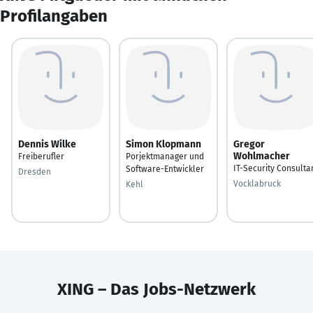
Profilangaben
Dennis Wilke
Simon Klopmann
Gregor
Wohlmacher
Freiberufler
Porjektmanager und
IT-Security Consulta
Software-Entwickler
Dresden
Vocklabruck
Kehl
XING – Das Jobs-Netzwerk