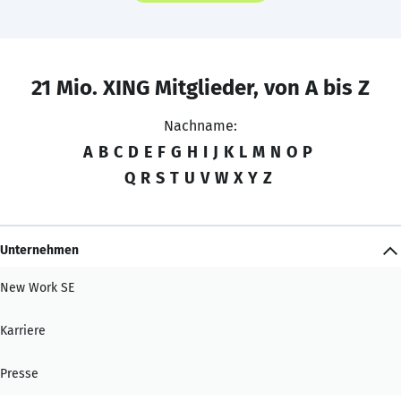
21 Mio. XING Mitglieder, von A bis Z
Nachname:
A
B
C
D
E
F
G
H
I
J
K
L
M
N
O
P
Q
R
S
T
U
V
W
X
Y
Z
Unternehmen
New Work SE
Karriere
Presse