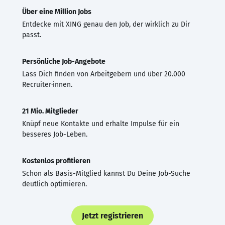
Über eine Million Jobs
Entdecke mit XING genau den Job, der wirklich zu Dir
passt.
Persönliche Job-Angebote
Lass Dich finden von Arbeitgebern und über 20.000
Recruiter·innen.
21 Mio. Mitglieder
Knüpf neue Kontakte und erhalte Impulse für ein
besseres Job-Leben.
Kostenlos profitieren
Schon als Basis-Mitglied kannst Du Deine Job-Suche
deutlich optimieren.
Jetzt registrieren