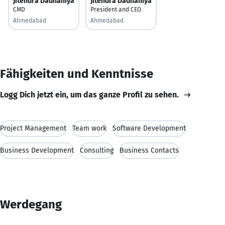
Jitendra Dadhaniya
Jitendra Dadhaniya
CMD
President and CEO
Ahmedabad
Ahmedabad
Fähigkeiten und Kenntnisse
Logg Dich jetzt ein, um das ganze Profil zu sehen.
Project Management
Team work
Software Development
Business Development
Consulting
Business Contacts
Werdegang