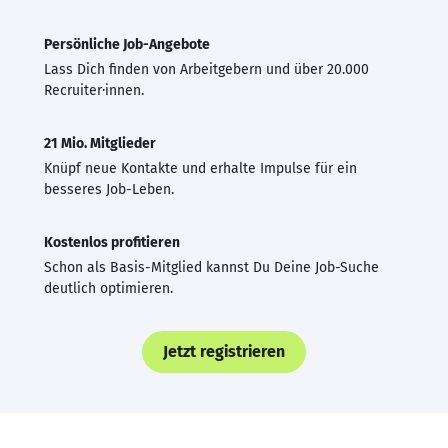
Persönliche Job-Angebote
Lass Dich finden von Arbeitgebern und über 20.000
Recruiter·innen.
21 Mio. Mitglieder
Knüpf neue Kontakte und erhalte Impulse für ein
besseres Job-Leben.
Kostenlos profitieren
Schon als Basis-Mitglied kannst Du Deine Job-Suche
deutlich optimieren.
Jetzt registrieren