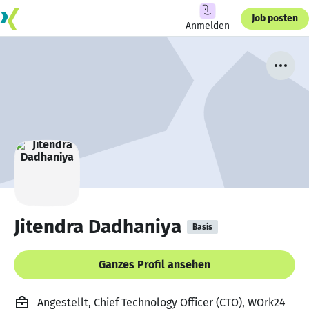
Job posten
Anmelden
Jitendra Dadhaniya
Basis
Ganzes Profil ansehen
Angestellt, Chief Technology Officer (CTO), WOrk24