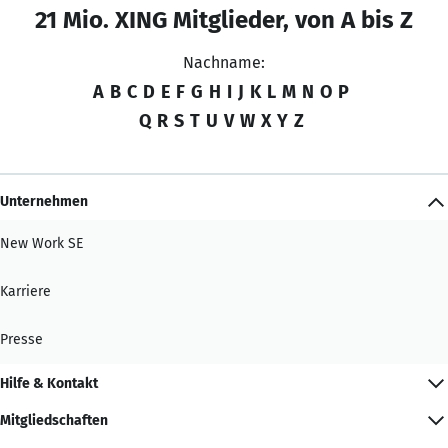
21 Mio. XING Mitglieder, von A bis Z
Nachname:
A
B
C
D
E
F
G
H
I
J
K
L
M
N
O
P
Q
R
S
T
U
V
W
X
Y
Z
Unternehmen
New Work SE
Karriere
Presse
Hilfe & Kontakt
Mitgliedschaften