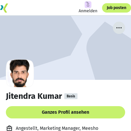
Job posten
Anmelden
Jitendra Kumar
Basis
Ganzes Profil ansehen
Angestellt, Marketing Manager, Meesho