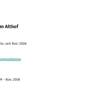
im Althof
te, seit Nov. 2008
zkommunikation
99 - Nov. 2008