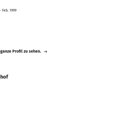
- Feb. 1999
 ganze Profil zu sehen.
thof