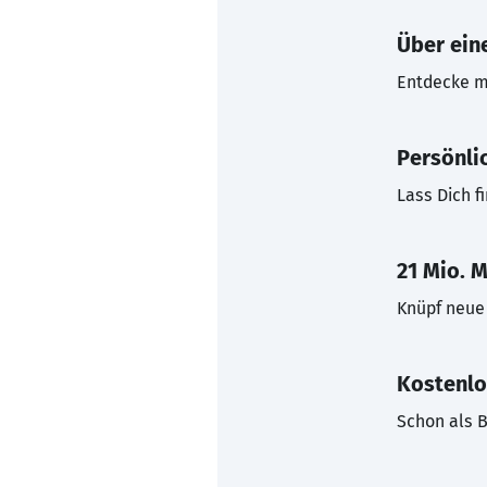
Über eine
Entdecke mi
Persönli
Lass Dich f
21 Mio. M
Knüpf neue 
Kostenlo
Schon als B