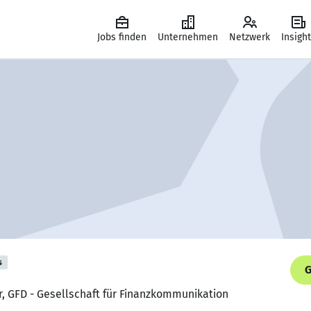
Jobs finden
Unternehmen
Netzwerk
Insigh
s
G
r, GFD - Gesellschaft für Finanzkommunikation