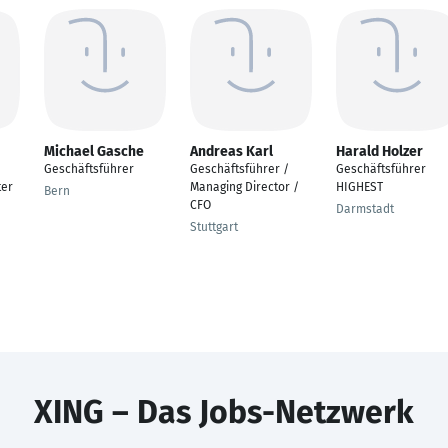
Michael Gasche
Andreas Karl
Harald Holzer
Geschäftsführer
Geschäftsführer /
Geschäftsführer
ter
Managing Director /
HIGHEST
Bern
CFO
Darmstadt
Stuttgart
XING – Das Jobs-Netzwerk