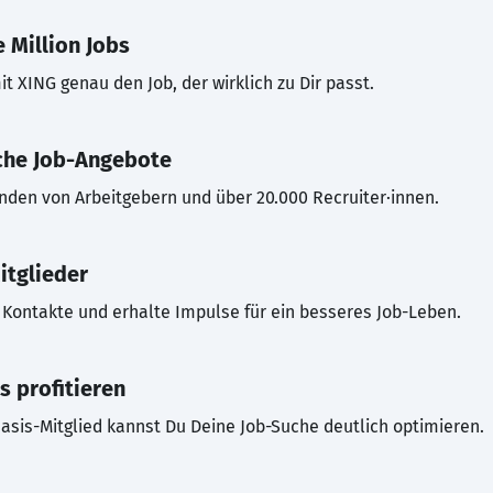
 Million Jobs
t XING genau den Job, der wirklich zu Dir passt.
che Job-Angebote
inden von Arbeitgebern und über 20.000 Recruiter·innen.
itglieder
Kontakte und erhalte Impulse für ein besseres Job-Leben.
s profitieren
asis-Mitglied kannst Du Deine Job-Suche deutlich optimieren.