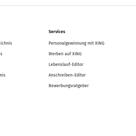
Services
eichnis
Personalgewinnung mit XING
is
Werben auf XING
Lebenslauf-Editor
nis
Anschreiben-Editor
Bewerbungsratgeber