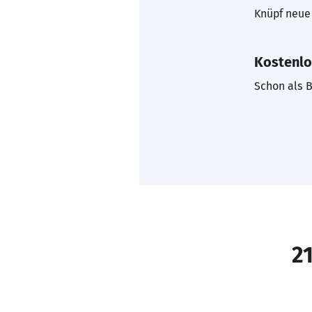
Knüpf neue 
Kostenlo
Schon als B
21