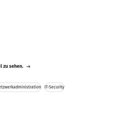
il zu sehen.
tzwerkadministration
IT-Security