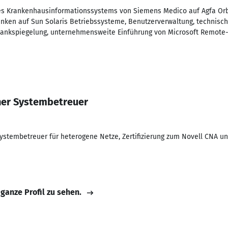
des Krankenhausinformationssystems von Siemens Medico auf Agfa Orb
nken auf Sun Solaris Betriebssysteme, Benutzerverwaltung, technisch
bankspiegelung, unternehmensweite Einführung von Microsoft Remote-
her Systembetreuer
stembetreuer für heterogene Netze, Zertifizierung zum Novell CNA u
 ganze Profil zu sehen.