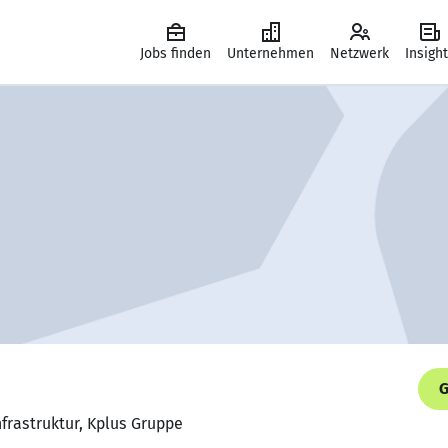
Jobs finden
Unternehmen
Netzwerk
Insigh
G
nfrastruktur, Kplus Gruppe