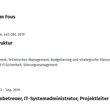
im Fous
, seit Okt. 2019
ruktur
ent, Technisches Management, Budgetierung und strategische Planung
 IT-Sicherheit, Störungsmanagement
2 - Sep. 2019
etreuer, IT-Systemadministrator, Projektleiter