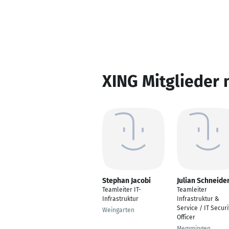
XING Mitglieder 
Stephan Jacobi
Julian Schneide
Teamleiter IT-
Teamleiter
Infrastruktur
Infrastruktur &
Service / IT Securi
Weingarten
Officer
Memmingen