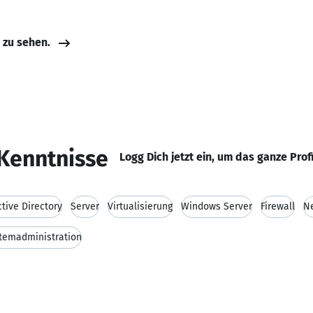
e zu sehen.
Kenntnisse
Logg Dich jetzt ein, um das ganze Prof
ctive Directory
Server
Virtualisierung
Windows Server
Firewall
Ne
temadministration