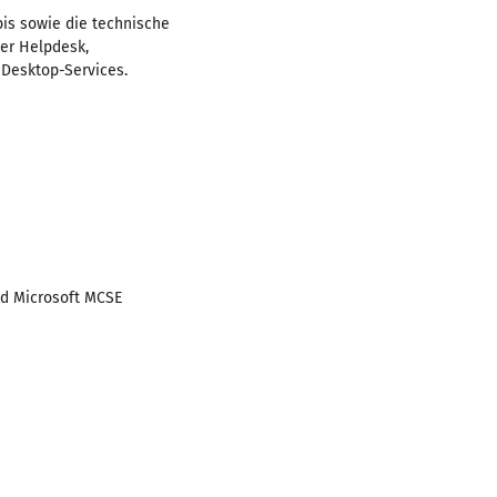
is sowie die technische
er Helpdesk,
Desktop-Services.
nd Microsoft MCSE