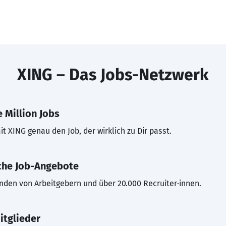
XING – Das Jobs-Netzwerk
 Million Jobs
t XING genau den Job, der wirklich zu Dir passt.
che Job-Angebote
inden von Arbeitgebern und über 20.000 Recruiter·innen.
itglieder