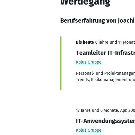
Werdegang
Berufserfahrung von Joach
Bis heute
6 Jahre und 11 Monate
Teamleiter IT-Infrast
Kplus Gruppe
Personal- und Projektmanagem
Trends, Risikomanagement und
17 Jahre und 6 Monate, Apr. 200
IT-Anwendungssystemb
Kplus Gruppe