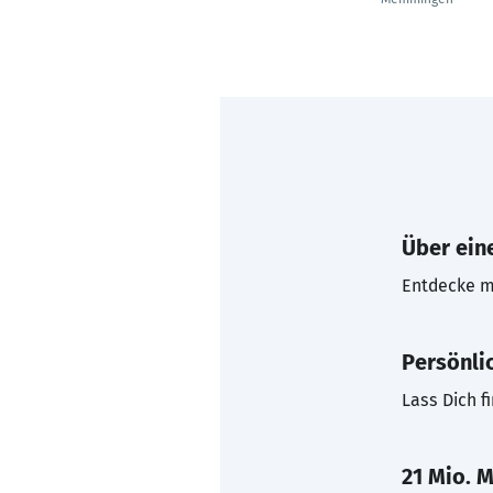
Über eine
Entdecke mi
Persönli
Lass Dich f
21 Mio. M