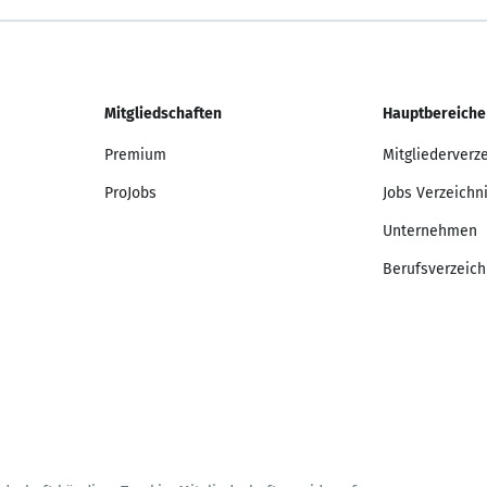
Mitgliedschaften
Hauptbereiche
Premium
Mitgliederverz
ProJobs
Jobs Verzeichn
Unternehmen
Berufsverzeich