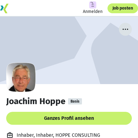
Job posten
Anmelden
Joachim Hoppe
Basis
Ganzes Profil ansehen
Inhaber, Inhaber, HOPPE CONSULTING