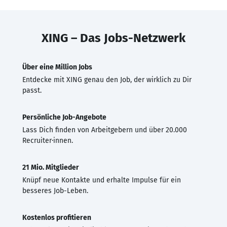
XING – Das Jobs-Netzwerk
Über eine Million Jobs
Entdecke mit XING genau den Job, der wirklich zu Dir
passt.
Persönliche Job-Angebote
Lass Dich finden von Arbeitgebern und über 20.000
Recruiter·innen.
21 Mio. Mitglieder
Knüpf neue Kontakte und erhalte Impulse für ein
besseres Job-Leben.
Kostenlos profitieren