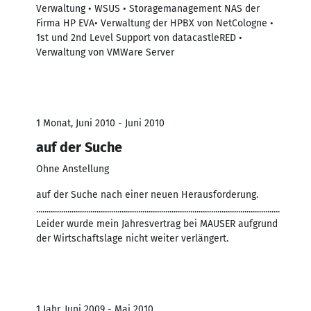
Verwaltung • WSUS • Storagemanagement NAS der
Firma HP EVA• Verwaltung der HPBX von NetCologne •
1st und 2nd Level Support von datacastleRED •
Verwaltung von VMWare Server
1 Monat, Juni 2010 - Juni 2010
auf der Suche
Ohne Anstellung
auf der Suche nach einer neuen Herausforderung.
.....................................................................................................................
Leider wurde mein Jahresvertrag bei MAUSER aufgrund
der Wirtschaftslage nicht weiter verlängert.
1 Jahr, Juni 2009 - Mai 2010