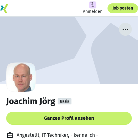
Job posten
Anmelden
Joachim Jörg
Basis
Ganzes Profil ansehen
Angestellt, IT-Techniker, - kenne ich -