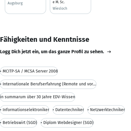
e M. Sc.
Augsburg
Wiesloch
Fähigkeiten und Kenntnisse
Logg Dich jetzt ein, um das ganze Profil zu sehen.
• MCITP-SA / MCSA Server 2008
• Internationale Berufserfahrung (Remote und vor O
in summarum über 30 Jahre EDV-Wissen
• Informationselektroniker
• Datentechniker
• Netzwerktechniker
• Betriebswirt (SGD)
• Diplom Webdesigner (SGD)