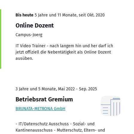
Bis heute
5 Jahre und 11 Monate, seit Okt. 2020
Online Dozent
Campus-Joerg
IT Video Trainer - nach langem hin und her darf ich
jetzt offiziell die Nebentätigkeit als Online Dozent
ausüben.
3 Jahre und 5 Monate, Mai 2022 - Sep. 2025
Betriebsrat Gremium
BRUNATA-METRONA GmbH
- IT/Datenschutz Ausschuss - Sozial- und
Kantinenausschuss - Mutterschutz, Eltern- und