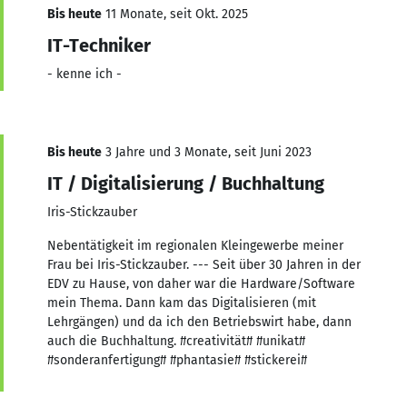
Bis heute
11 Monate, seit Okt. 2025
IT-Techniker
- kenne ich -
Bis heute
3 Jahre und 3 Monate, seit Juni 2023
IT / Digitalisierung / Buchhaltung
Iris-Stickzauber
Nebentätigkeit im regionalen Kleingewerbe meiner
Frau bei Iris-Stickzauber. --- Seit über 30 Jahren in der
EDV zu Hause, von daher war die Hardware/Software
mein Thema. Dann kam das Digitalisieren (mit
Lehrgängen) und da ich den Betriebswirt habe, dann
auch die Buchhaltung. #creativität# #unikat#
#sonderanfertigung# #phantasie# #stickerei#