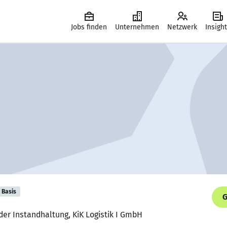
Jobs finden
Unternehmen
Netzwerk
Insigh
Basis
G
 der Instandhaltung, KiK Logistik I GmbH