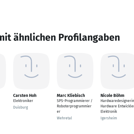
mit ähnlichen Profilangaben
Carsten Hoh
Marc Kliebisch
Nicole Böhm
Elektroniker
SPS-Programmierer /
Hardwaredesigneri
Roboterprogrammier
Hardware Entwickle
Duisburg
er
Elektronik
Wehretal
Igersheim