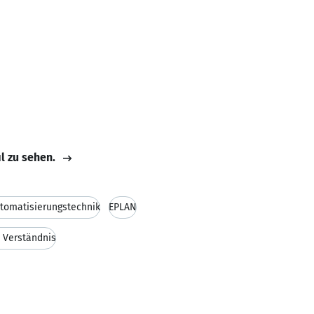
il zu sehen.
tomatisierungstechnik
EPLAN
 Verständnis