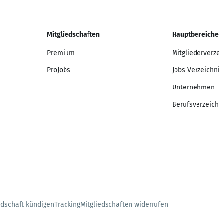
Mitgliedschaften
Hauptbereiche
Premium
Mitgliederverz
ProJobs
Jobs Verzeichn
Unternehmen
Berufsverzeich
edschaft kündigen
Tracking
Mitgliedschaften widerrufen