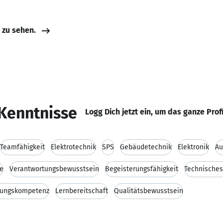
e zu sehen.
Kenntnisse
Logg Dich jetzt ein, um das ganze Prof
Teamfähigkeit
Elektrotechnik
SPS
Gebäudetechnik
Elektronik
Au
e
Verantwortungsbewusstsein
Begeisterungsfähigkeit
Technisches
sungskompetenz
Lernbereitschaft
Qualitätsbewusstsein