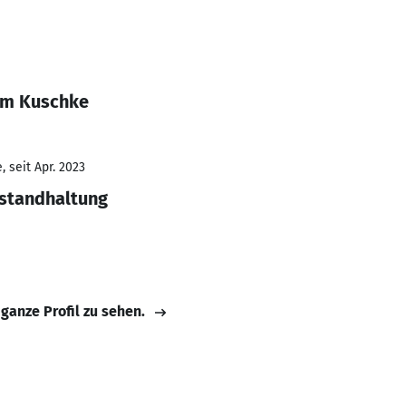
im Kuschke
 seit Apr. 2023
nstandhaltung
 ganze Profil zu sehen.