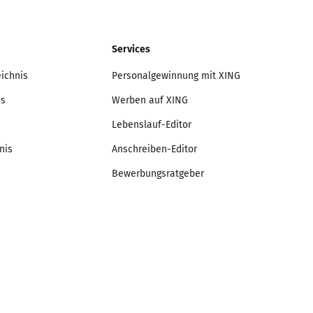
Services
eichnis
Personalgewinnung mit XING
is
Werben auf XING
Lebenslauf-Editor
nis
Anschreiben-Editor
Bewerbungsratgeber