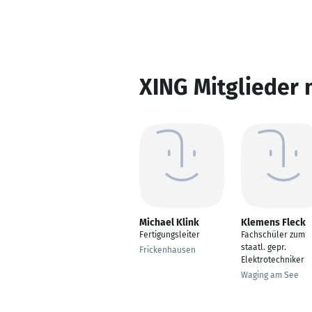
XING Mitglieder 
Michael Klink
Klemens Fleck
Fertigungsleiter
Fachschüler zum
staatl. gepr.
Frickenhausen
Elektrotechniker
Waging am See