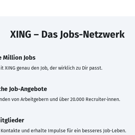
XING – Das Jobs-Netzwerk
 Million Jobs
t XING genau den Job, der wirklich zu Dir passt.
che Job-Angebote
inden von Arbeitgebern und über 20.000 Recruiter·innen.
itglieder
Kontakte und erhalte Impulse für ein besseres Job-Leben.