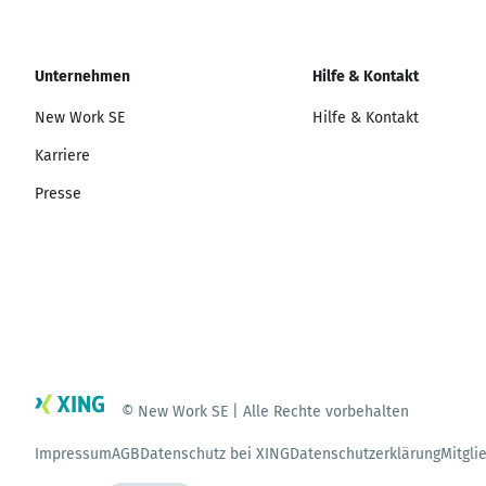
Unternehmen
Hilfe & Kontakt
New Work SE
Hilfe & Kontakt
Karriere
Presse
© New Work SE | Alle Rechte vorbehalten
Impressum
AGB
Datenschutz bei XING
Datenschutzerklärung
Mitgli