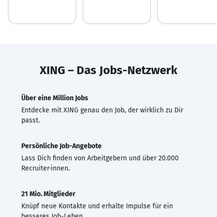
XING – Das Jobs-Netzwerk
Über eine Million Jobs
Entdecke mit XING genau den Job, der wirklich zu Dir
passt.
Persönliche Job-Angebote
Lass Dich finden von Arbeitgebern und über 20.000
Recruiter·innen.
21 Mio. Mitglieder
Knüpf neue Kontakte und erhalte Impulse für ein
besseres Job-Leben.