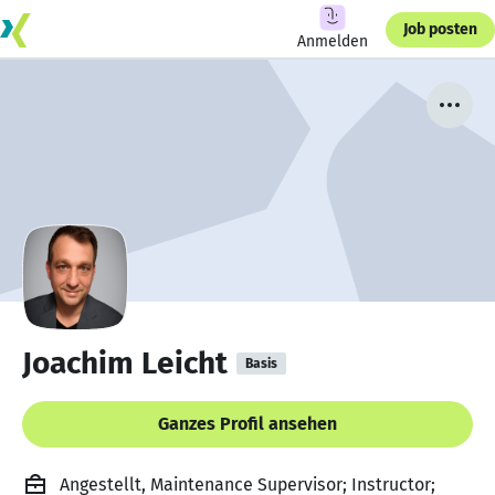
Job posten
Anmelden
Joachim Leicht
Basis
Ganzes Profil ansehen
Angestellt, Maintenance Supervisor; Instructor;