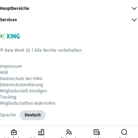
Hauptbereiche
Services
© New Work SE | Alle Rechte vorbehalten
Impressum
AGB
Datenschutz bei XING
Datenschutzerklärung
Mitgliedschaft kündigen
Tracking
Mitgliedschaften widerrufen
Sprache
Deutsch