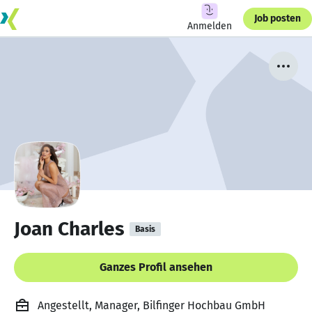
Job posten
Anmelden
Joan Charles
Basis
Ganzes Profil ansehen
Angestellt, Manager, Bilfinger Hochbau GmbH