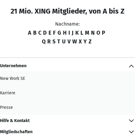
21 Mio. XING Mitglieder, von A bis Z
Nachname:
A
B
C
D
E
F
G
H
I
J
K
L
M
N
O
P
Q
R
S
T
U
V
W
X
Y
Z
Unternehmen
New Work SE
Karriere
Presse
Hilfe & Kontakt
Mitgliedschaften