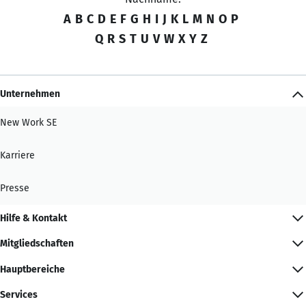
A
B
C
D
E
F
G
H
I
J
K
L
M
N
O
P
Q
R
S
T
U
V
W
X
Y
Z
Unternehmen
New Work SE
Karriere
Presse
Hilfe & Kontakt
Mitgliedschaften
Hauptbereiche
Services