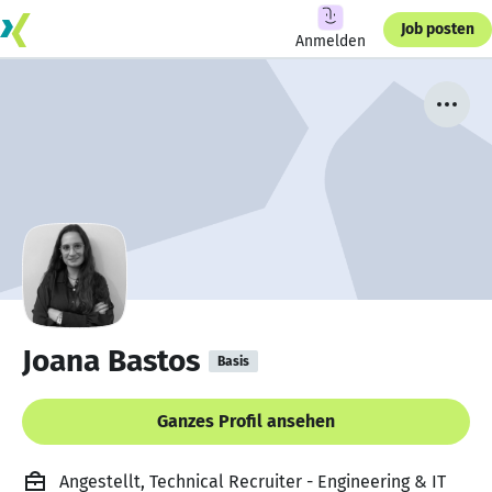
Job posten
Anmelden
Joana Bastos
Basis
Ganzes Profil ansehen
Angestellt, Technical Recruiter - Engineering & IT