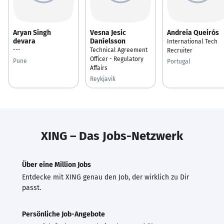
Aryan Singh
Vesna Jesic
Andreia Queirós
devara
Daníelsson
International Tech
---
Technical Agreement
Recruiter
Officer - Regulatory
Pune
Portugal
Affairs
Reykjavik
XING – Das Jobs-Netzwerk
Über eine Million Jobs
Entdecke mit XING genau den Job, der wirklich zu Dir
passt.
Persönliche Job-Angebote