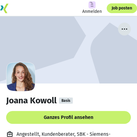
Job posten
Anmelden
Joana Kowoll
Basis
Ganzes Profil ansehen
Angestellt, Kundenberater, SBK - Siemens-