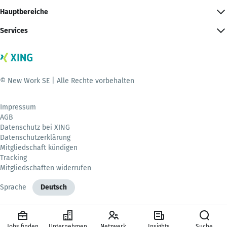
Hauptbereiche
Services
© New Work SE | Alle Rechte vorbehalten
Impressum
AGB
Datenschutz bei XING
Datenschutzerklärung
Mitgliedschaft kündigen
Tracking
Mitgliedschaften widerrufen
Sprache
Deutsch
Jobs finden
Unternehmen
Netzwerk
Insights
Suche