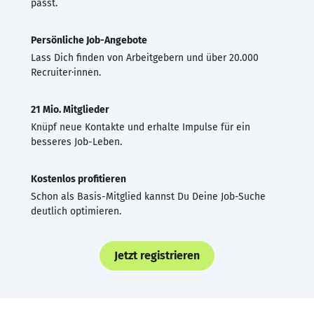
passt.
Persönliche Job-Angebote
Lass Dich finden von Arbeitgebern und über 20.000
Recruiter·innen.
21 Mio. Mitglieder
Knüpf neue Kontakte und erhalte Impulse für ein
besseres Job-Leben.
Kostenlos profitieren
Schon als Basis-Mitglied kannst Du Deine Job-Suche
deutlich optimieren.
Jetzt registrieren