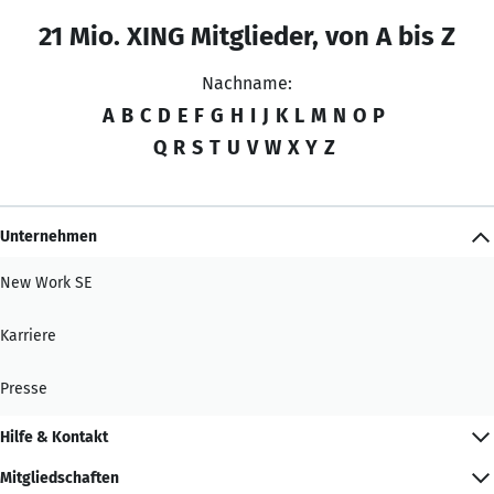
21 Mio. XING Mitglieder, von A bis Z
Nachname:
A
B
C
D
E
F
G
H
I
J
K
L
M
N
O
P
Q
R
S
T
U
V
W
X
Y
Z
Unternehmen
New Work SE
Karriere
Presse
Hilfe & Kontakt
Mitgliedschaften