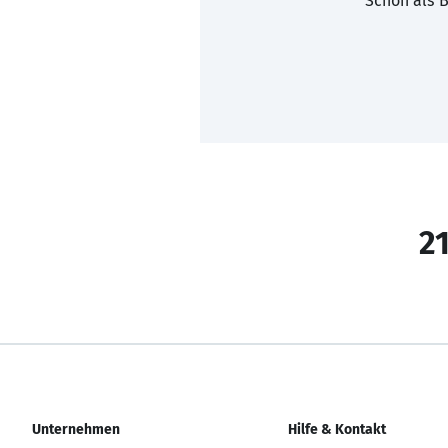
Schon als B
21
Unternehmen
Hilfe & Kontakt