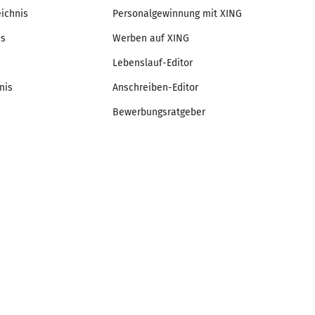
eichnis
Personalgewinnung mit XING
is
Werben auf XING
Lebenslauf-Editor
nis
Anschreiben-Editor
Bewerbungsratgeber