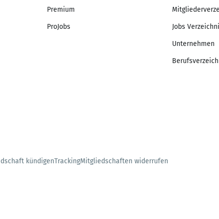
Premium
Mitgliederverz
ProJobs
Jobs Verzeichn
Unternehmen
Berufsverzeich
edschaft kündigen
Tracking
Mitgliedschaften widerrufen