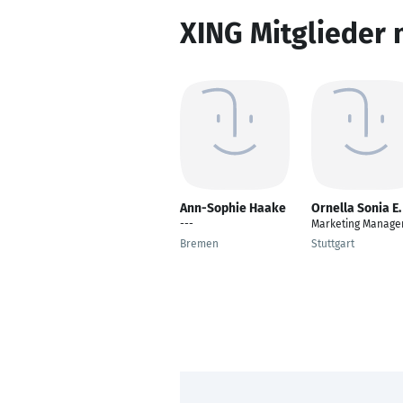
XING Mitglieder 
Ann-Sophie Haake
Ornella Sonia E.
---
Marketing Manage
Bremen
Stuttgart