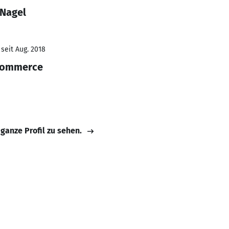
 Nagel
seit Aug. 2018
-Commerce
 ganze Profil zu sehen.