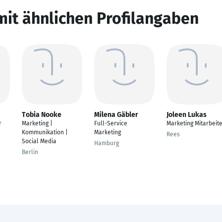
mit ähnlichen Profilangaben
Tobia Nooke
Milena Gäbler
Joleen Lukas
r
Marketing |
Full-Service
Marketing Mitarbeit
Kommunikation |
Marketing
Rees
Social Media
Hamburg
Berlin