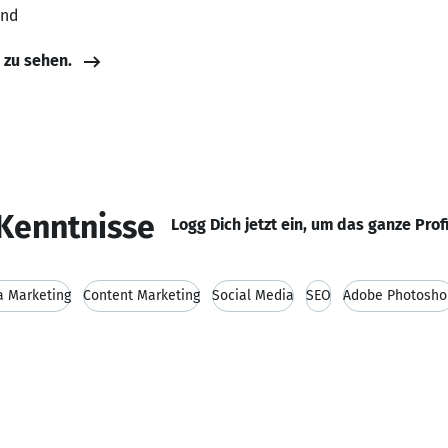
and
e zu sehen.
Kenntnisse
Logg Dich jetzt ein, um das ganze Prof
a Marketing
Content Marketing
Social Media
SEO
Adobe Photosho