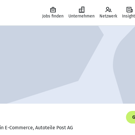
Jobs finden
Unternehmen
Netzwerk
Insigh
G
rin E-Commerce, Autoteile Post AG