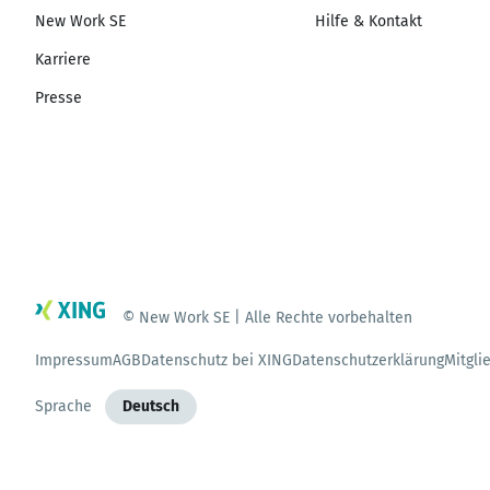
New Work SE
Hilfe & Kontakt
Karriere
Presse
© New Work SE | Alle Rechte vorbehalten
Impressum
AGB
Datenschutz bei XING
Datenschutzerklärung
Mitgli
Sprache
Deutsch