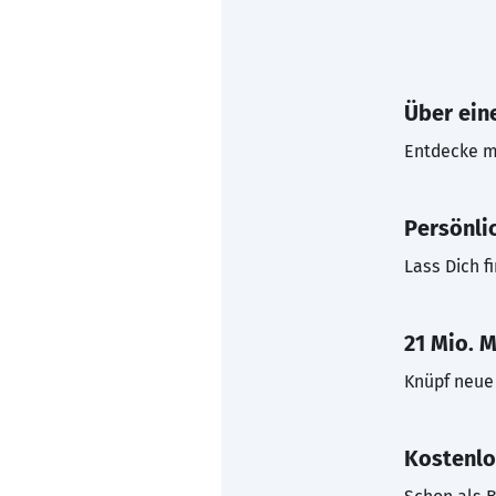
Über eine
Entdecke mi
Persönli
Lass Dich f
21 Mio. M
Knüpf neue 
Kostenlo