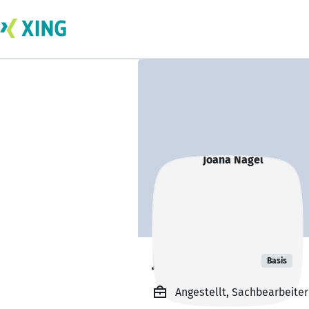
Joana Nagel
Basis
Angestellt, Sachbearbeite