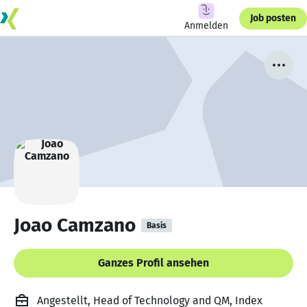
Job posten
Anmelden
Joao Camzano
Basis
Ganzes Profil ansehen
Angestellt, Head of Technology and QM, Index