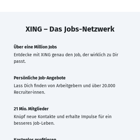
XING – Das Jobs-Netzwerk
Über eine Million Jobs
Entdecke mit XING genau den Job, der wirklich zu Dir
passt.
Persönliche Job-Angebote
Lass Dich finden von Arbeitgebern und über 20.000
Recruiter·innen.
21 Mio. Mitglieder
Knüpf neue Kontakte und erhalte Impulse für ein
besseres Job-Leben.
Kostenlos profitieren