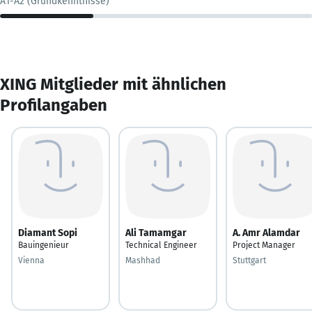
A1-A2 (Grundkenntnisse)
XING Mitglieder mit ähnlichen
Profilangaben
Diamant Sopi
Ali Tamamgar
A. Amr Alamdar
Bauingenieur
Technical Engineer
Project Manager
Vienna
Mashhad
Stuttgart