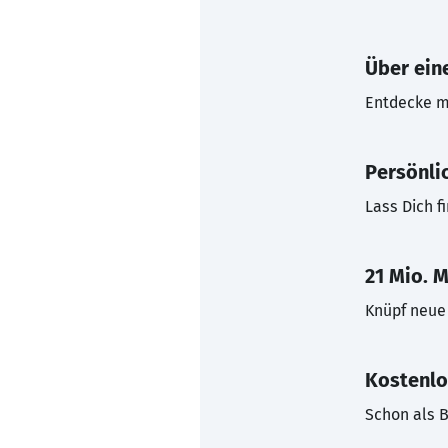
Über eine
Entdecke mi
Persönli
Lass Dich f
21 Mio. M
Knüpf neue 
Kostenlo
Schon als B