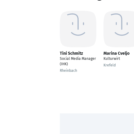
Tini Schmitz
Marina Cveljo
Social Media Manager
Kulturwirt
(IHK)
Krefeld
Rheinbach