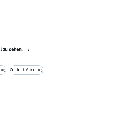
il zu sehen.
ring
Content Marketing