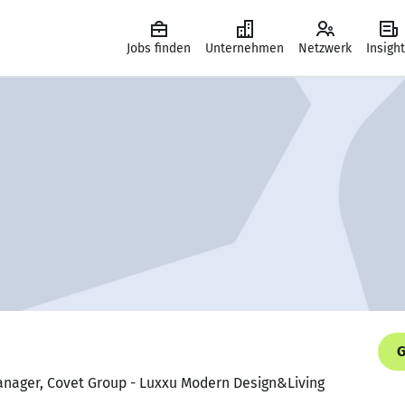
Jobs finden
Unternehmen
Netzwerk
Insigh
G
Manager, Covet Group - Luxxu Modern Design&Living