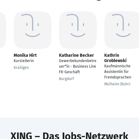
Monika Hirt
Katharine Becker
Kathrin
Groblewski
Kursleiterin
Gewerbekundenbetre
Kaufmännische
uer*in - Business Line
Kräiligen
Assistentin für
FK-Geschäft
Fremdsprachen
Burgdorf
Mülheim (Ruhr)
XING – Das Jobs-Netzwerk