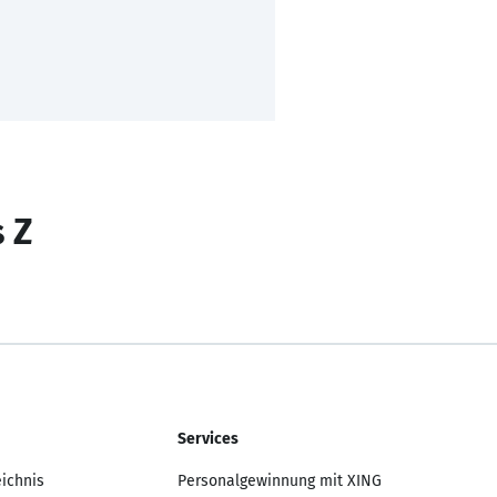
s Z
Services
eichnis
Personalgewinnung mit XING