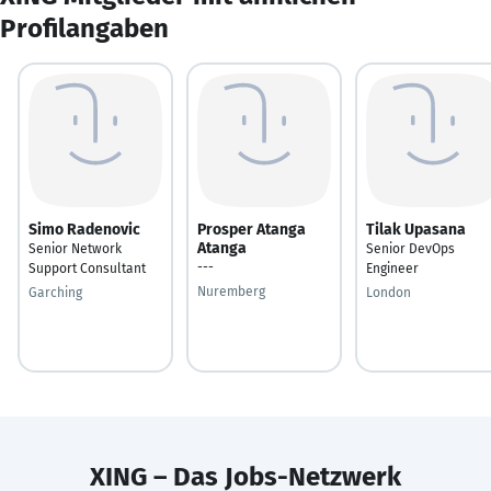
Profilangaben
Simo Radenovic
Prosper Atanga
Tilak Upasana
Atanga
Senior Network
Senior DevOps
---
Support Consultant
Engineer
Nuremberg
Garching
London
XING – Das Jobs-Netzwerk