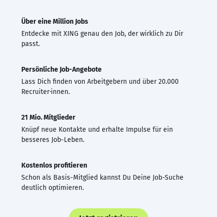
Über eine Million Jobs
Entdecke mit XING genau den Job, der wirklich zu Dir
passt.
Persönliche Job-Angebote
Lass Dich finden von Arbeitgebern und über 20.000
Recruiter·innen.
21 Mio. Mitglieder
Knüpf neue Kontakte und erhalte Impulse für ein
besseres Job-Leben.
Kostenlos profitieren
Schon als Basis-Mitglied kannst Du Deine Job-Suche
deutlich optimieren.