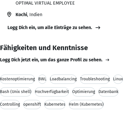
OPTIMAL VIRTUAL EMPLOYEE
Kochi
, Indien
Logg Dich ein, um alle Einträge zu sehen.
Fähigkeiten und Kenntnisse
Logg Dich jetzt ein, um das ganze Profil zu sehen.
Kostenoptimierung
BWL
Loadbalancing
Troubleshooting
Linux
Bash (Unix shell)
Hochverfügbarkeit
Optimierung
Datenbank
Controlling
openshift
Kubernetes
Helm (Kubernetes)