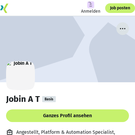
Job posten
Anmelden
Jobin A T
Basis
Ganzes Profil ansehen
Angestellt, Platform & Automation Specialist,