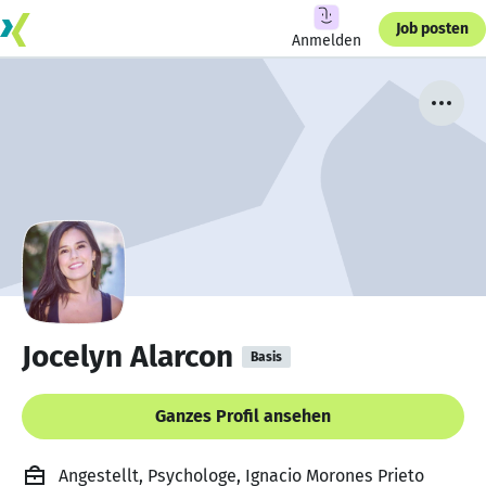
Job posten
Anmelden
Jocelyn Alarcon
Basis
Ganzes Profil ansehen
Angestellt, Psychologe, Ignacio Morones Prieto