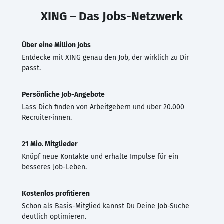
XING – Das Jobs-Netzwerk
Über eine Million Jobs
Entdecke mit XING genau den Job, der wirklich zu Dir
passt.
Persönliche Job-Angebote
Lass Dich finden von Arbeitgebern und über 20.000
Recruiter·innen.
21 Mio. Mitglieder
Knüpf neue Kontakte und erhalte Impulse für ein
besseres Job-Leben.
Kostenlos profitieren
Schon als Basis-Mitglied kannst Du Deine Job-Suche
deutlich optimieren.